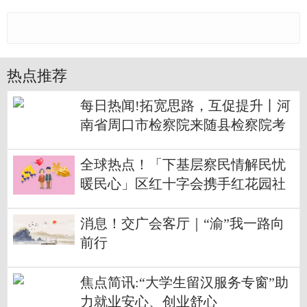
热点推荐
每日热闻!拓宽思路，互促提升丨河
南省周口市检察院来随县检察院考
察交流
全球热点！「下基层察民情解民忧
暖民心」区红十字会携手红花园社
区博爱家园开展实践活动
消息！交广会客厅｜“渝”我一路向
前行
焦点简讯:“大学生留汉服务专窗”助
力就业安心、创业舒心