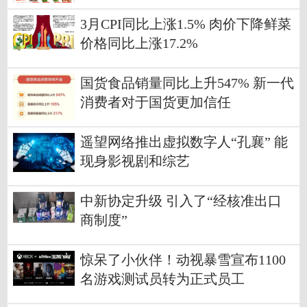
3月CPI同比上涨1.5% 肉价下降鲜菜
价格同比上涨17.2%
国货食品销量同比上升547% 新一代
消费者对于国货更加信任
遥望网络推出虚拟数字人“孔襄” 能
现身影视剧和综艺
中新协定升级 引入了“经核准出口
商制度”
惊呆了小伙伴！动视暴雪宣布1100
名游戏测试员转为正式员工