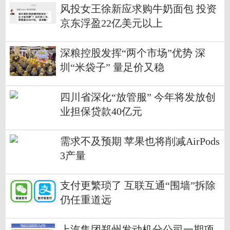
风投女王徐新应求购牛奶面包 投资
京东浮盈22亿美元以上
深粮控股发挥“两个市场”优势 深
圳“米袋子” 量足价又稳
四川省深化“放管服” 今年将发放创
业担保贷款40亿元
需求不及预期 苹果也将削减AirPods
3产量
支付更繁琐了 互联互通“围墙”拆除
仍任重道远
上汽集团郑州发动机分公司一期项