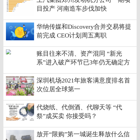
目投产 河南造车步伐加快
华纳传媒和Discovery合并交易将提
前完成 CEO计划周五离职
账目往来不清、资产混同 “新光
系”进入破产环节已3年仍无确定方
案
深圳机场2021年旅客满意度排名首
次位居全球第一
代烧纸、代倒酒、代聊天等 “代
祭”成买卖 你接受吗？
放开“限购”第一城诞生释放什么信