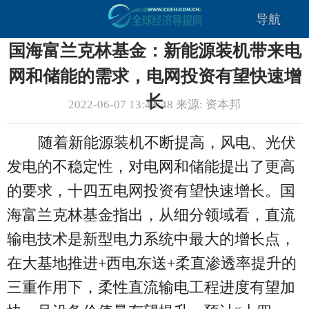
导航
国海富兰克林基金：新能源装机带来电
网和储能的需求，电网投资有望快速增
长
2022-06-07 13:43:48 来源: 资本邦
随着新能源装机不断提高，风电、光伏
发电的不稳定性，对电网和储能提出了更高
的要求，十四五电网投资有望快速增长。国
海富兰克林基金指出，从细分领域看，直流
输电技术是新型电力系统中最大的增长点，
在大基地推进+西电东送+柔直渗透率提升的
三重作用下，柔性直流输电工程进度有望加