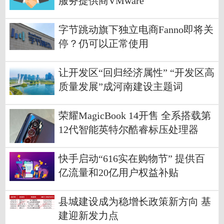
服务提供商VMware
字节跳动旗下独立电商Fanno即将关
停？仍可以正常使用
让开发区“回归经济属性” “开发区高
质量发展”成河南建设主题词
荣耀MagicBook 14开售 全系搭载第
12代智能英特尔酷睿标压处理器
快手启动“616实在购物节” 提供百
亿流量和20亿用户权益补贴
县城建设成为稳增长政策新方向 基
建迎新发力点