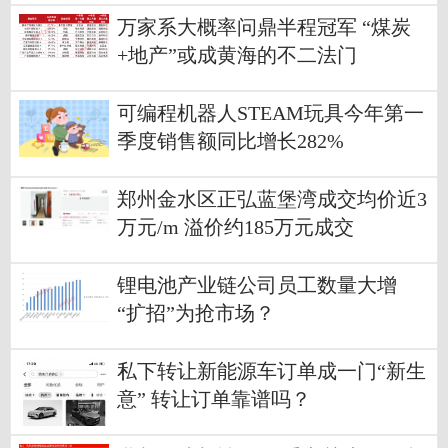
万家系大概率问鼎半程冠军 “煤炭
+地产”或成黄海的不二法门
可编程机器人STEAM玩具今年第一
季度销售额同比增长282%
郑州金水区正弘蓝堡湾成交均价近3
万元/m 溢价约185万元成交
锂电池产业链公司员工数量大增
“扩招”为抢市场？
私下转让新能源车订单成一门“新生
意” 转让订单靠谱吗？