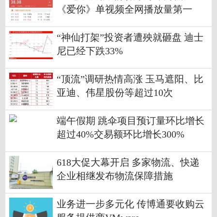
《爱你》单视频全网播放量第一
“神仙打架”投资者遭殃就砸盘 迪士
尼已经下跌33%
“顶流”调研热情高涨 玉马遮阳、比
亚迪、伟星股份等超过10次
端午假期 跳伞项目预订量环比增长
超过40%交易额环比增长300%
618大促大幕开启 多家物流、快递
企业相继发布物流保障措施
业务进一步多元化 传博通要收购云