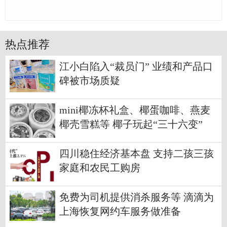
热点推荐
江小白陷入“裁员门” 业绩和产品口
碑被市场质疑
mini椰冻杯礼盒、椰蛋咖啡、燕麦
椰壳雪糕等 椰子玩起“三十六变”
四川稳住经济基本盘 支持二孩三孩
家庭和农民工购房
免费为司机提供消杀服务等 滴滴为
上海恢复网约车服务做准备