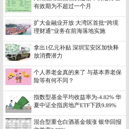
有效期为不超过一个月
扩大金融业开放 大湾区首批“跨境
理财通”业务在前海落地实施
拿出1亿元补贴 深圳宝安区加快释
放消费潜力
个人养老金真的来了 与基本养老保
险等有何不同？
指数型基金平均收益率为-4.82% 华
夏中证全指房地产ETF下跌9.89%
混合型重仓白酒基金领涨 银华回报