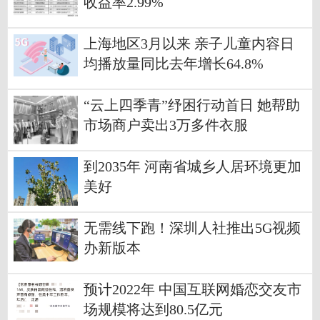
收益率2.99%
上海地区3月以来 亲子儿童内容日
均播放量同比去年增长64.8%
“云上四季青”纾困行动首日 她帮助
市场商户卖出3万多件衣服
到2035年 河南省城乡人居环境更加
美好
无需线下跑！深圳人社推出5G视频
办新版本
预计2022年 中国互联网婚恋交友市
场规模将达到80.5亿元