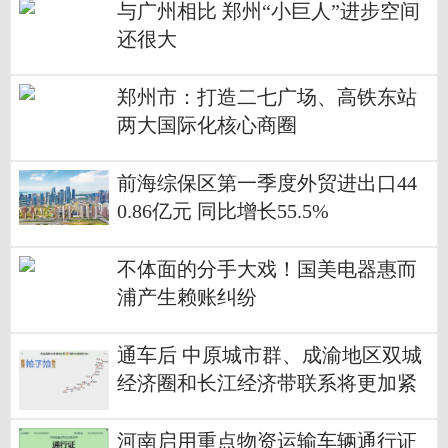
与广州相比 郑州“小巨人”进步空间
还很大
郑州市：打造二七广场、高铁东站
两大国际化核心商圈
前海综保区第一季度外贸进出口44
0.86亿元 同比增长55.5%
不体面的分手大戏！国美电器惠而
浦产生赖账纠纷
通车后 中原城市群、成渝地区双城
经济圈和长江经济带联系将更加紧
密
河南启用重点物资运输车辆通行证