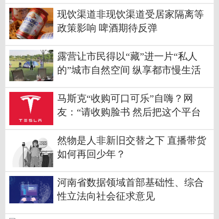
现饮渠道非现饮渠道受居家隔离等
政策影响 啤酒期待反弹
露营让市民得以“藏”进一片“私人
的”城市自然空间 纵享都市慢生活
马斯克“收购可口可乐”自嗨？网
友：“请收购脸书 然后把这个平台
删掉”
然物是人非新旧交替之下 直播带货
如何再回少年？
河南省数据领域首部基础性、综合
性立法向社会征求意见