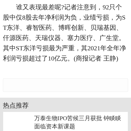
谁又表现最差呢?记者注意到，92只个
股中仅8股去年净利润为负，业绩亏损，为S
T东洋、睿智医药、博晖创新、贝瑞基因、
仟源医药、天瑞仪器、塞力医疗、广生堂。
其中ST东洋亏损最为严重，其2021年全年净
利润亏损超过了10亿元。(商报记者 王静)
热点推荐
万泰生物IPO苦候三月获批 钟睒睒
面临资本新课题