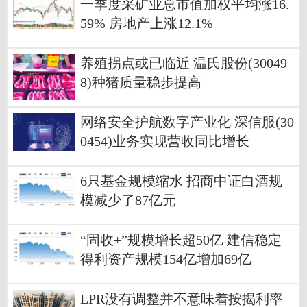
一季度采矿业总市值加权平均涨16.
59% 房地产上涨12.1%
养殖拐点或已临近 温氏股份(30049
8)种猪质量稳步提高
网络安全护航数字产业化 深信服(30
0454)业务实现营收同比增长
6只基金规模缩水 招商中证白酒规
模减少了87亿元
“固收+”规模增长超50亿 建信稳定
得利资产规模154亿增加69亿
LPR没有调整并不意味着按揭利率