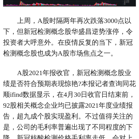
上周，A股时隔两年再次跌落3000点以
下，但新冠检测概念股华盛昌逆势涨停，令
投资者大呼意外。在疫情反复的当下，新冠
检测概念股也成为A股市场焦点之一。
A股2021年报收官，新冠检测概念股业
绩是否符合预期表现惊艳?本报记者查询同花
顺ifind数据显示，在4月30日收官日结束前，
92股相关概念企业均已披露2021年度业绩报
告，超九成个股实现盈利。不过值得关注的
是，公司的毛利率普遍出现了不同程度的下
降。新冠核酸检测价格毛利率走低，会对上