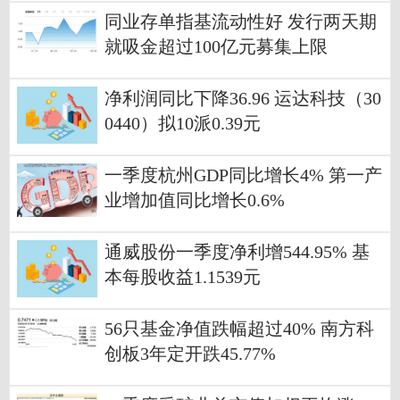
同业存单指基流动性好 发行两天期
就吸金超过100亿元募集上限
净利润同比下降36.96 运达科技（30
0440）拟10派0.39元
一季度杭州GDP同比增长4% 第一产
业增加值同比增长0.6%
通威股份一季度净利增544.95% 基
本每股收益1.1539元
56只基金净值跌幅超过40% 南方科
创板3年定开跌45.77%