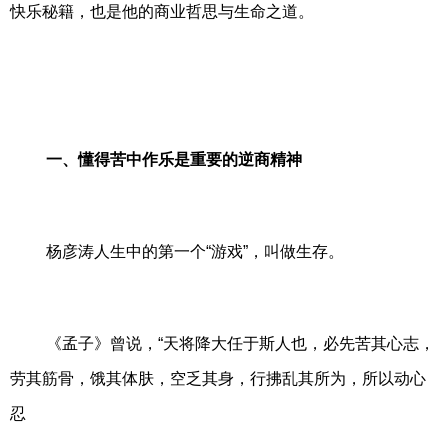
快乐秘籍，也是他的商业哲思与生命之道。
一、懂得苦中作乐是重要的逆商精神
杨彦涛人生中的第一个“游戏”，叫做生存。
《孟子》曾说，“天将降大任于斯人也，必先苦其心志，
劳其筋骨，饿其体肤，空乏其身，行拂乱其所为，所以动心
忍