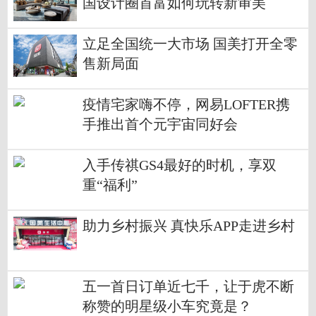
国设计圈首富如何玩转新审美
立足全国统一大市场 国美打开全零
售新局面
疫情宅家嗨不停，网易LOFTER携
手推出首个元宇宙同好会
入手传祺GS4最好的时机，享双
重“福利”
助力乡村振兴 真快乐APP走进乡村
五一首日订单近七千，让于虎不断
称赞的明星级小车究竟是？