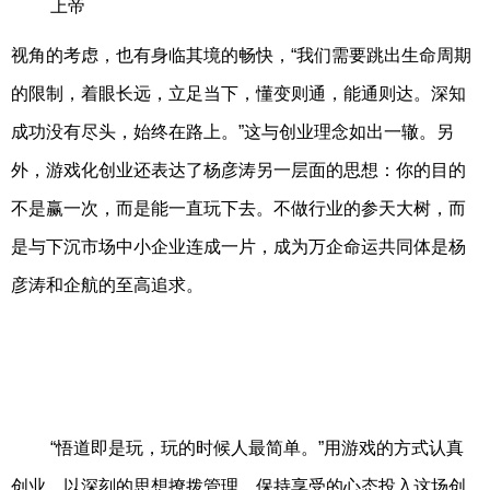
上帝
视角的考虑，也有身临其境的畅快，“我们需要跳出生命周期
的限制，着眼长远，立足当下，懂变则通，能通则达。深知
成功没有尽头，始终在路上。”这与创业理念如出一辙。另
外，游戏化创业还表达了杨彦涛另一层面的思想：你的目的
不是赢一次，而是能一直玩下去。不做行业的参天大树，而
是与下沉市场中小企业连成一片，成为万企命运共同体是杨
彦涛和企航的至高追求。
“悟道即是玩，玩的时候人最简单。”用游戏的方式认真
创业，以深刻的思想撩拨管理。保持享受的心态投入这场创