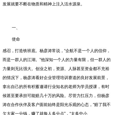
发展就要不断在物质和精神上注入活水源泉。
一、
使命
感召，打造铁班底。杨彦涛常说，“企航不是一个人的信仰，
而是一群人的江湖。”他深知一个人的力量有限，但一群人的
力量则无比强大。创业之初，资源、人脉甚至资金都不充裕
的情况下，杨彦涛看好企业管理培训赛道的良好发展前景，
拿出自己的所有积蓄邀请行业知名的老师为学员授课，有时
候甚至要承担可能赔几十万的风险。尽管力扛压力，但杨彦
涛在合作伙伴及客户面前始终是阳光乐观的心态，“赔了我不
欠大家一分钱，赚了就每人多分点”，“太多中小