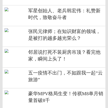
军星创始人、老兵韩宏伟：礼赞新
时代，致敬奋斗者
张民元律师；在知识财富的领域，
是被打的越多越光荣么？
邻居说打死不装厨房吊顶？看完他
家，瞬间上头了！
五一疫情不出门，不如跟我一起“云
旅游”
豪华MPV格局生变！传祺M8单月销
量首破8千