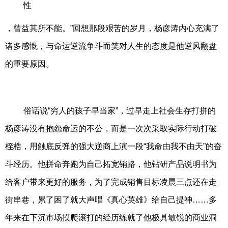
性
，曾益其所不能。”回想那段艰苦的岁月，杨彦涛内心充满了
诸多感慨，与命运逆流争斗而笑对人生的态度是他逆风翻盘
的重要原因。
俗话说“穷人的孩子早当家”，过早走上社会生存打拼的
杨彦涛没有抱怨命运的不公，而是一次次采取实际行动打破
桎梏，用触底反弹的强大逆商上演一段“我命由我不由天”的奋
斗经历。他拼命奔跑为自己拓宽销路，他钻研产品说明书为
给客户带来更好的服务，为了完成销售目标凌晨三点还在走
街串巷，累了困了就大声唱《真心英雄》给自己提神……多
年来在下沉市场摸爬滚打的经历练就了他极具敏锐的商业洞