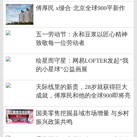
傅厚民 x缦合·北京全球900平新作
五一劳动节：永和豆浆以匠心精神
致敬每一位劳动者
绘星而守星：网易LOFTER发起“我
的小星球”公益画展
天际线里的新贵，28岁就获得巨大
成就，傅厚民和他的全球900即将亮
相
国美零售挖掘县域市场增量 与乡村
振兴政策共鸣