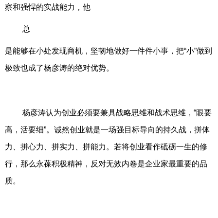
察和强悍的实战能力，他
总
是能够在小处发现商机，坚韧地做好一件件小事，把“小”做到
极致也成了杨彦涛的绝对优势。
杨彦涛认为创业必须要兼具战略思维和战术思维，“眼要
高，活要细”。诚然创业就是一场强目标导向的持久战，拼体
力、拼心力、拼实力、拼能力。若将创业看作砥砺一生的修
行，那么永葆积极精神，反对无效内卷是企业家最重要的品
质。