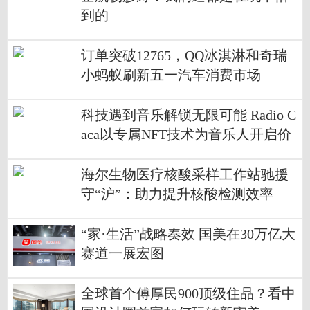
到的
订单突破12765，QQ冰淇淋和奇瑞
小蚂蚁刷新五一汽车消费市场
科技遇到音乐解锁无限可能 Radio C
aca以专属NFT技术为音乐人开启价
值新载体
海尔生物医疗核酸采样工作站驰援
守“沪”：助力提升核酸检测效率
“家·生活”战略奏效 国美在30万亿大
赛道一展宏图
全球首个傅厚民900顶级住品？看中