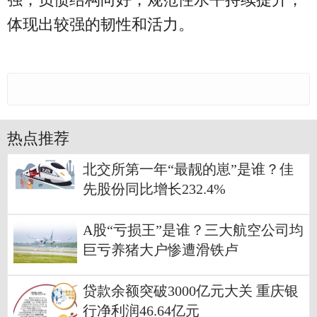
体现出较强的韧性和活力。
热点推荐
北交所第一年“最靓的崽”是谁？佳
先股份同比增长232.4%
A股“亏损王”是谁？三大航空公司均
巨亏养猪大户惨遭滑铁卢
贷款余额突破3000亿元大关 重庆银
行净利润46.64亿元