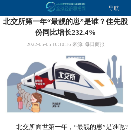
导航
北交所第一年“最靓的崽”是谁？佳先股
份同比增长232.4%
2022-05-05 10:10:16 来源: 每日商报
北交所面世第一年，“最靓的崽”是谁呢?