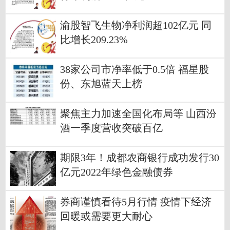
渝股智飞生物净利润超102亿元 同
比增长209.23%
38家公司市净率低于0.5倍 福星股
份、东旭蓝天上榜
聚焦主力加速全国化布局等 山西汾
酒一季度营收突破百亿
期限3年！成都农商银行成功发行30
亿元2022年绿色金融债券
券商谨慎看待5月行情 疫情下经济
回暖或需要更大耐心