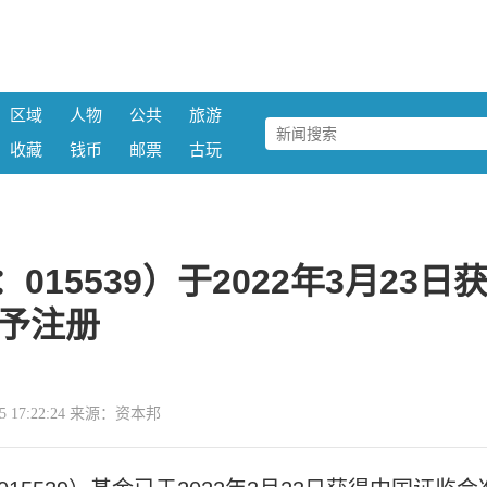
区域
人物
公共
旅游
收藏
钱币
邮票
古玩
15539）于2022年3月23日
予注册
-25 17:22:24 来源：资本邦