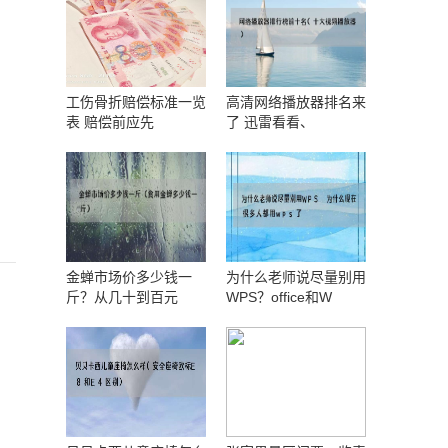
工伤骨折赔偿标准一览
高清网络播放器排名来
表 赔偿前应先
了 迅雷看看、
金蝉市场价多少钱一
为什么老师说尽量别用
斤？从几十到百元
WPS？office和W