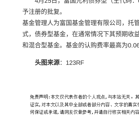
4月25日，富国元利债券型（主代码：0
予注册的批复。
基金管理人为富国基金管理有限公司，托
式，债券型基金，在通常情况下其预期收
和混合型基金。基金的认购费率最高为0.06
头图来源
：123RF
标签：
015539
富国元利债券A