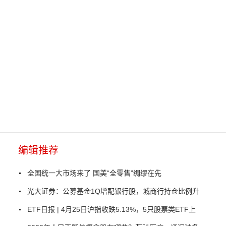
编辑推荐
全国统一大市场来了 国美“全零售”绸缪在先
光大证券：公募基金1Q增配银行股，城商行持仓比例升
ETF日报 | 4月25日沪指收跌5.13%，5只股票类ETF上