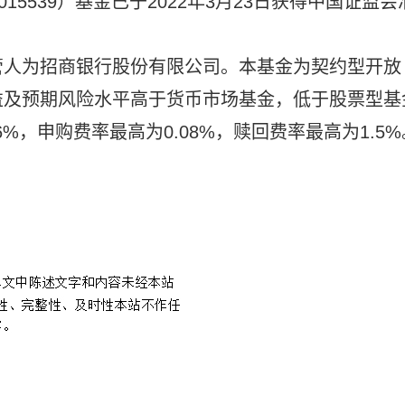
15539）基金已于2022年3月23日获得中国证监会
管人为招商银行股份有限公司。本基金为契约型开放
益及预期风险水平高于货币市场基金，低于股票型基
%，申购费率最高为0.08%，赎回费率最高为1.5%