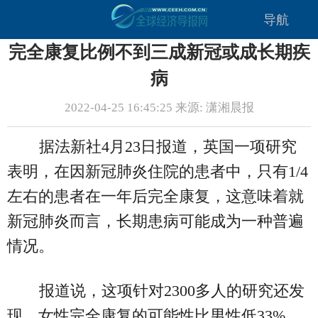
导航
完全康复比例不到三成新冠或成长期疾
病
2022-04-25 16:45:25 来源: 潇湘晨报
据法新社4月23日报道，英国一项研究
表明，在因新冠肺炎住院的患者中，只有1/4
左右的患者在一年后完全康复，这意味着就
新冠肺炎而言，长期患病可能成为一种普遍
情况。
报道说，这项针对2300多人的研究还发
现，女性完全康复的可能性比男性低33%。