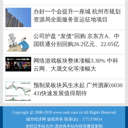
办好一个会提升一座城 杭州市规划
资源局全面服务亚运征地项目
公司护盘 “发债”回购 京东方A、中
国联通分别回购26.2亿元、22.05亿
元
网络游戏板块整体涨幅3.30% 中科
云网、大晟文化等涨幅大
预制菜板块风生水起 广州酒家(6030
43)快速发展值得期待
Copyright @ 2008-2018 www.ceeh.com.cn All Rights Reserved
城市经济网 版权所有 联系QQ：1771378614
未经过本站允许,请勿将本站内容传播或复制