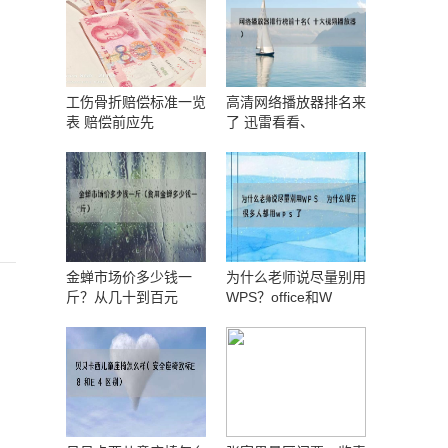
工伤骨折赔偿标准一览
高清网络播放器排名来
表 赔偿前应先
了 迅雷看看、
金蝉市场价多少钱一
为什么老师说尽量别用
斤？从几十到百元
WPS？office和W