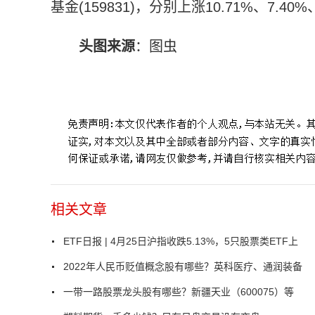
基金(159831)，分别上涨10.71%、7.40%、
头图来源
：图虫
标签：
相关文章
ETF日报 | 4月25日沪指收跌5.13%，5只股票类ETF上
2022年人民币贬值概念股有哪些？英科医疗、通润装备
一带一路股票龙头股有哪些？新疆天业（600075）等