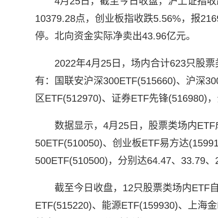
4月25日，截至今日收盘，沪上证指收跌5
10379.28点，创业板指收跌5.56%，报
停。北向资金实际净卖出43.96亿元。
2022年4月25日，场内合计623只
有：国联安沪深300ETF(515660)、沪深30
区ETF(512970)、证券ETF先锋(516980)
数据显示，4月25日，股票类场内ETF成
50ETF(510050)、创业板ETF易方达(159
500ETF(510500)，分别达64.47、33.79、
截至今日收盘，12只股票类场内ET
ETF(515220)、能源ETF(159930)、上海