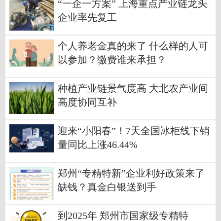
“一企一方案” 上海重点产业链龙头
企业率先复工
个人养老金真的来了 什么样的人可
以参加？缴费谁来承担？
种植产业链景气度高 大北农产业间
高度协同互补
迎来“小阳春”！7天全国冰柜线下销
量同比上涨46.44%
郑州“专精特新”企业利好政策来了
缺钱？真金白银送到手
到2025年 郑州市国家级专精特