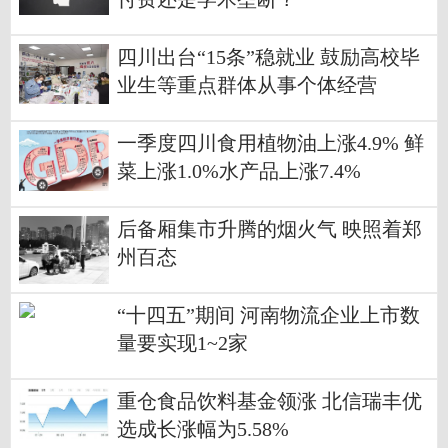
四川出台“15条”稳就业 鼓励高校毕
业生等重点群体从事个体经营
一季度四川食用植物油上涨4.9% 鲜
菜上涨1.0%水产品上涨7.4%
后备厢集市升腾的烟火气 映照着郑
州百态
“十四五”期间 河南物流企业上市数
量要实现1~2家
重仓食品饮料基金领涨 北信瑞丰优
选成长涨幅为5.58%