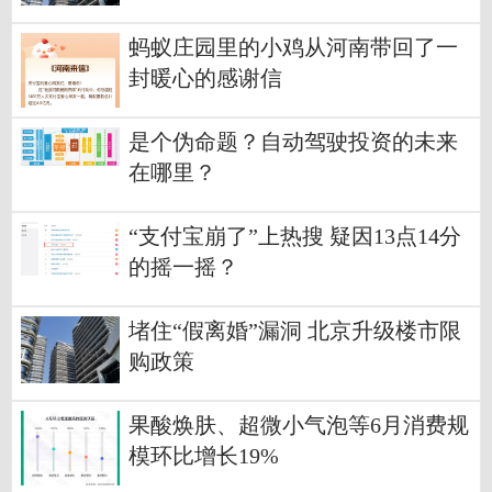
蚂蚁庄园里的小鸡从河南带回了一
封暖心的感谢信
是个伪命题？自动驾驶投资的未来
在哪里？
“支付宝崩了”上热搜 疑因13点14分
的摇一摇？
堵住“假离婚”漏洞 北京升级楼市限
购政策
果酸焕肤、超微小气泡等6月消费规
模环比增长19%