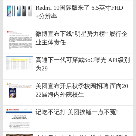
Redmi 10国际版来了 6.5英寸FHD
+分辨率
微博宣布下线“明星势力榜” 履行企
业主体责任
高通下一代可穿戴SoC曝光 API级别
为29
美团宣布开启秋季校园招聘 面向20
22届海内外院校生
记吃不记打 美团挨锤一点不冤!