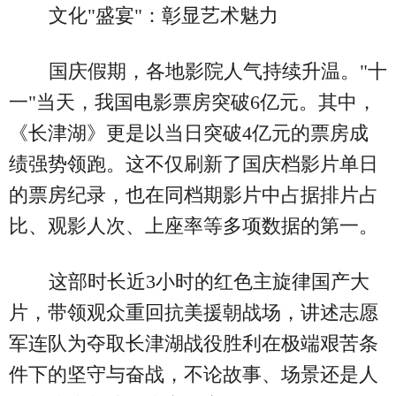
文化"盛宴"：彰显艺术魅力
国庆假期，各地影院人气持续升温。"十
一"当天，我国电影票房突破6亿元。其中，
《长津湖》更是以当日突破4亿元的票房成
绩强势领跑。这不仅刷新了国庆档影片单日
的票房纪录，也在同档期影片中占据排片占
比、观影人次、上座率等多项数据的第一。
这部时长近3小时的红色主旋律国产大
片，带领观众重回抗美援朝战场，讲述志愿
军连队为夺取长津湖战役胜利在极端艰苦条
件下的坚守与奋战，不论故事、场景还是人