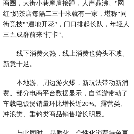
商圈，大街小巷摩肩接踵，人声鼎沸。"网
红"奶茶店每隔二三十米就有一家，堪称"同
街竞技""遍地开花"，门口排起长队，年轻人
三五成群前来"打卡"。
线下消费火热，线上消费也势头不减、
新意十足。
本地游、周边游火爆，新玩法带动新消
费。部分电商平台数据显示，自驾游带动了
车载电饭煲销量环比增长近20%。露营类、
冲浪类、垂钓类商品销售增长明显。
与此同时，品质化、个性化消费特色更