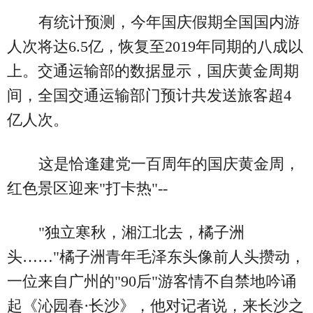
有统计预测，今年国庆假期全国国内游
人次将达6.5亿，恢复至2019年同期的八成以
上。交通运输部的数据显示，国庆黄金周期
间，全国交通运输部门预计共发送旅客超4
亿人次。
这是恰逢建党一百周年的国庆黄金周，
红色景区迎来"打卡热"--
"独立寒秋，湘江北去，橘子洲
头……"橘子洲青年毛泽东头像前人头攒动，
一位来自广州的"90后"游客情不自禁地吟诵
起《沁园春·长沙》，他对记者说，来长沙之