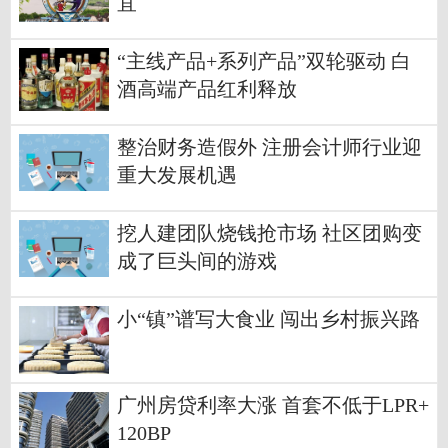
宜
“主线产品+系列产品”双轮驱动 白
酒高端产品红利释放
整治财务造假外 注册会计师行业迎
重大发展机遇
挖人建团队烧钱抢市场 社区团购变
成了巨头间的游戏
小“镇”谱写大食业 闯出乡村振兴路
广州房贷利率大涨 首套不低于LPR+
120BP