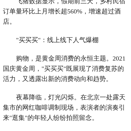
飞猪数据显示，假期前三天，乡村民宿
订单量环比上月增长超560%，增速超过酒
店。
"买买买"：线上线下人气爆棚
购物，是黄金周消费的永恒主题。2021
国庆黄金周，"买买买"既展现了消费复苏的
活力，又透露出新的消费动向和趋势。
夜幕降临，灯光闪烁。在北京一处露天
集市的网红咖啡调制现场，表演者的演奏引
来"逛集"的年轻人纷纷拍照留念。