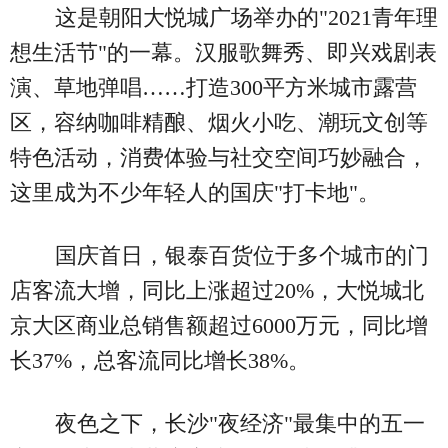
这是朝阳大悦城广场举办的"2021青年理
想生活节"的一幕。汉服歌舞秀、即兴戏剧表
演、草地弹唱……打造300平方米城市露营
区，容纳咖啡精酿、烟火小吃、潮玩文创等
特色活动，消费体验与社交空间巧妙融合，
这里成为不少年轻人的国庆"打卡地"。
国庆首日，银泰百货位于多个城市的门
店客流大增，同比上涨超过20%，大悦城北
京大区商业总销售额超过6000万元，同比增
长37%，总客流同比增长38%。
夜色之下，长沙"夜经济"最集中的五一