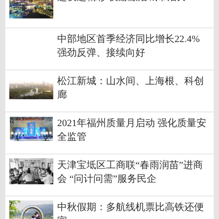
中部地区首季经济同比增长22.4%
强劲反弹、接续向好
松江新城：山水间、上海根、科创
廊
2021年福州质量月启动 强化质量安
全监管
天津宝坻区工商联“春雨润苗”进商
会 “问计问需”服务民企
中秋假期：多航线机票比高铁还便