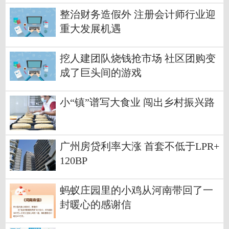
整治财务造假外 注册会计师行业迎
重大发展机遇
挖人建团队烧钱抢市场 社区团购变
成了巨头间的游戏
小“镇”谱写大食业 闯出乡村振兴路
广州房贷利率大涨 首套不低于LPR+
120BP
蚂蚁庄园里的小鸡从河南带回了一
封暖心的感谢信