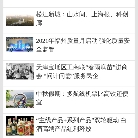
松江新城：山水间、上海根、科创
廊
2021年福州质量月启动 强化质量安
全监管
天津宝坻区工商联“春雨润苗”进商
会 “问计问需”服务民企
中秋假期：多航线机票比高铁还便
宜
“主线产品+系列产品”双轮驱动 白
酒高端产品红利释放