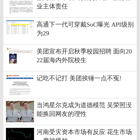
业主体责任
高通下一代可穿戴SoC曝光 API级别
为29
美团宣布开启秋季校园招聘 面向20
22届海内外院校生
记吃不记打 美团挨锤一点不冤!
当鸿星尔克成为道德模范 吴荣照没
能换回网友的理性
河南受灾资本市场有反应 花生市场