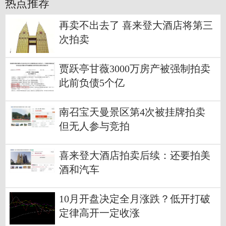
热点推荐
再卖不出去了 喜来登大酒店将第三
次拍卖
贾跃亭甘薇3000万房产被强制拍卖
此前负债5个亿
南召宝天曼景区第4次被挂牌拍卖
但无人参与竞拍
喜来登大酒店拍卖后续：还要拍美
酒和汽车
10月开盘决定全月涨跌？低开打破
定律高开一定收涨