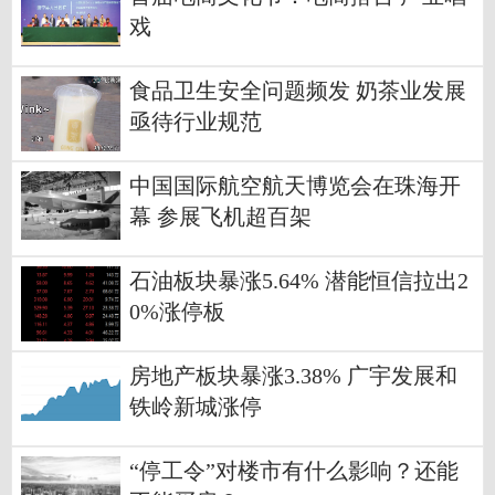
戏
食品卫生安全问题频发 奶茶业发展
亟待行业规范
中国国际航空航天博览会在珠海开
幕 参展飞机超百架
石油板块暴涨5.64% 潜能恒信拉出2
0%涨停板
房地产板块暴涨3.38% 广宇发展和
铁岭新城涨停
“停工令”对楼市有什么影响？还能