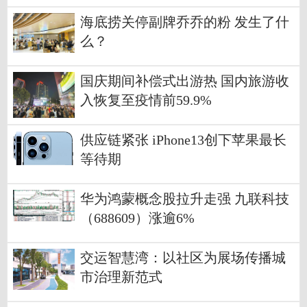
海底捞关停副牌乔乔的粉 发生了什
么？
国庆期间补偿式出游热 国内旅游收
入恢复至疫情前59.9%
供应链紧张 iPhone13创下苹果最长
等待期
华为鸿蒙概念股拉升走强 九联科技
（688609）涨逾6%
交运智慧湾：以社区为展场传播城
市治理新范式