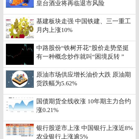
皇台酒业将再临退市风险
基建板块走强 中国铁建、三一重工
月内上涨10%
中路股份“铁树开花”股价走势坚挺
有一种概念炒作就叫“困境反转 ”
原油市场供应增长油价大跌 原油期
货跌幅为5.62%
国债期货全线收涨 10年期主力合约
涨0.21%
银行股逆市上涨 中国银行上涨近8%
农业银行上涨逾5%