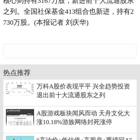
核心则持有3167万股，新进前十大流通股东
之列。全国社保基金413组合也新进，持有2
730万股。(本报记者 刘庆华)
热点推荐
万科A股价表现平平 兴全趋势投资
退出前十大流通股东之列
A股游戏板块闻风而动 天舟文化大
涨10.18%游族网络封死涨停