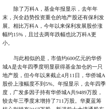
除了万科A，基金年报显示，去年年
末，兴全趋势投资重仓的地产股还有保利发
展。相比万科A，今年以来保利发展股价涨
幅约15%，且过去两年跌幅也比万科A更
小。
与此相似的是，市值约600亿元的华侨
城A是去年四季度明显获得基金加仓的一只
地产股，但今年以来截止4月11日，华侨城A
股价上涨幅度不到5%。年报显示，去年四季
度，广发多因子持有华侨城A共9489万股，
较去年三季度末增持了711万股。华夏蓝筹