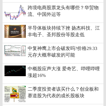
跨境电商股票龙头有哪些？华贸物
流、中国外运等
半导体板块持续下挫 扬杰科技、江
丰电子、圣邦股份等股走低
中复神鹰上市会破发吗?价格29.33
元存大概率破发的可能
中概股应声大涨 爱奇艺、哔哩哔哩
涨超16%
二季度投资者该买什么？创业板和
赛道股为代表的成长股板块