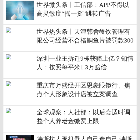
世界微头条丨工信部：APP不得以
高灵敏度“摇一摇”跳转广告
世界热头条丨天津韩舍餐饮管理有
限公司经营不合格鲷鱼片被罚款300
0元
深圳一业主拆迁9栋获赔上亿？知情
人：按照每平米1.3万赔偿
重庆市万盛经开区恩豪眼镜行、焦
点个人形象设计店被立案调查
全球观察：人社部：以后会适时调
整个人养老金缴费上限
特斯拉人形机器人自己造自己 特斯