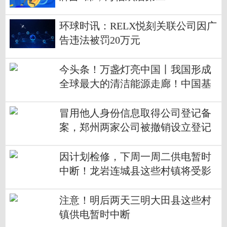
环球时讯：RELX悦刻关联公司因广
告违法被罚20万元
今头条！万盏灯亮中国丨我国形成
全球最大的清洁能源走廊！中国基
建用实力挑战“不可能”
冒用他人身份信息取得公司登记备
案，郑州两家公司被撤销设立登记
因计划检修，下周一周二供电暂时
中断！龙岩连城县这些村镇将受影
响
注意！明后两天三明大田县这些村
镇供电暂时中断