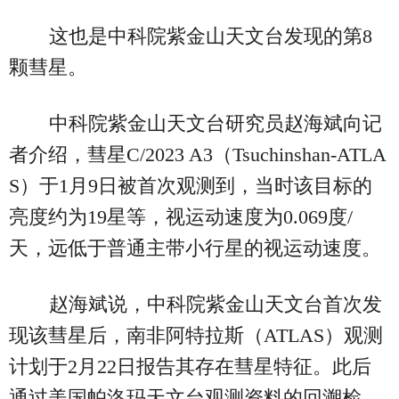
这也是中科院紫金山天文台发现的第8
颗彗星。
中科院紫金山天文台研究员赵海斌向记
者介绍，彗星C/2023 A3（Tsuchinshan-ATLA
S）于1月9日被首次观测到，当时该目标的
亮度约为19星等，视运动速度为0.069度/
天，远低于普通主带小行星的视运动速度。
赵海斌说，中科院紫金山天文台首次发
现该彗星后，南非阿特拉斯（ATLAS）观测
计划于2月22日报告其存在彗星特征。此后
通过美国帕洛玛天文台观测资料的回溯检