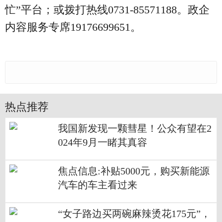
忙”平台；或拨打热线0731-85571188。政企
内容服务专席19176699651。
热点推荐
我国新发现一颗彗星！公众有望在2
024年9月一睹其真容
焦点信息:补贴5000元，购买新能源
汽车的车主看过来
“女子路边买两碗麻辣烫花175元”，