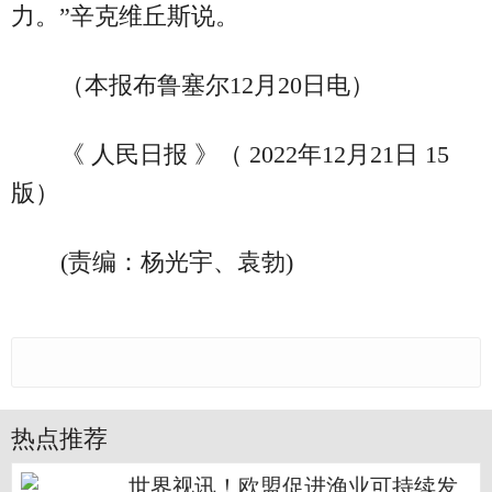
力。”辛克维丘斯说。
（本报布鲁塞尔12月20日电）
《 人民日报 》（ 2022年12月21日 15
版）
(责编：杨光宇、袁勃)
热点推荐
世界视讯！欧盟促进渔业可持续发