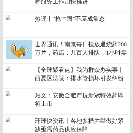
种服务工作加快推进
热评丨“抢”“囤”不应成常态
世界通讯！南京每日投放退烧药200
万片，药店：几百人排队，1小时卖
完
【全球聚看点】我为群众办实事丨
西夏区法院：排水管损坏引发纠纷
法官暖心调解修复邻里情
热文：安徽合肥产抗新冠特效药即
将上市
环球快资讯丨各地多措并举做好紧
缺亟需药品供应保障