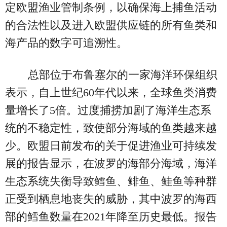
定欧盟渔业管制条例，以确保海上捕鱼活动
的合法性以及进入欧盟供应链的所有鱼类和
海产品的数字可追溯性。
总部位于布鲁塞尔的一家海洋环保组织
表示，自上世纪60年代以来，全球鱼类消费
量增长了5倍。过度捕捞加剧了海洋生态系
统的不稳定性，致使部分海域的鱼类越来越
少。欧盟日前发布的关于促进渔业可持续发
展的报告显示，在波罗的海部分海域，海洋
生态系统失衡导致鳕鱼、鲱鱼、鲑鱼等种群
正受到栖息地丧失的威胁，其中波罗的海西
部的鳕鱼数量在2021年降至历史最低。报告