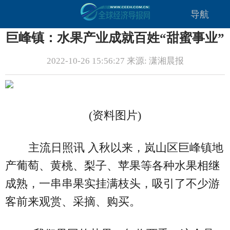
导航
巨峰镇：水果产业成就百姓“甜蜜事业”
2022-10-26 15:56:27 来源: 潇湘晨报
(资料图片)
主流日照讯 入秋以来，岚山区巨峰镇地
产葡萄、黄桃、梨子、苹果等各种水果相继
成熟，一串串果实挂满枝头，吸引了不少游
客前来观赏、采摘、购买。