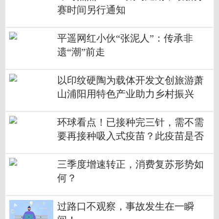
赛时间另行通知
平遥网红小伙“张泥人”：传承非
遗“潮”前走
以印纹硬陶为载体开发文创旅游萧
山浦阳用特色产业助力乡村振兴
环球看点！已接种完三针，需不需
要再接种吸入式疫苗？此疫苗是否
有不适合的人群？来看权威解答
三季度增速转正，消费复苏形势如
何？
过路口不观察，事故发生在一瞬