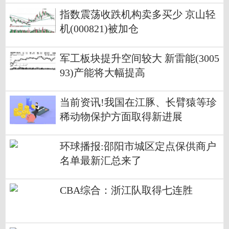
指数震荡收跌机构卖多买少 京山轻
机(000821)被加仓
军工板块提升空间较大 新雷能(3005
93)产能将大幅提高
当前资讯!我国在江豚、长臂猿等珍
稀动物保护方面取得新进展
环球播报:邵阳市城区定点保供商户
名单最新汇总来了
CBA综合：浙江队取得七连胜