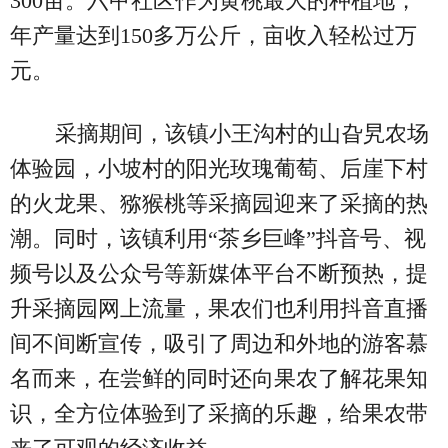
300亩。六甲社区作为黄桃最大的种植地，
年产量达到150多万公斤，亩收入轻松过万
元。
采摘期间，该镇小王沟村的山旮旯农场
体验园，小坡村的阳光玫瑰葡萄、后崖下村
的火龙果、猕猴桃等采摘园迎来了采摘的热
潮。同时，该镇利用“茶乡巨峰”抖音号、视
频号以及公众号等新媒体平台不断预热，提
升采摘园网上流量，果农们也利用抖音直播
间不间断宣传，吸引了周边和外地的游客慕
名而来，在尝鲜的同时还向果农了解花果知
识，全方位体验到了采摘的乐趣，给果农带