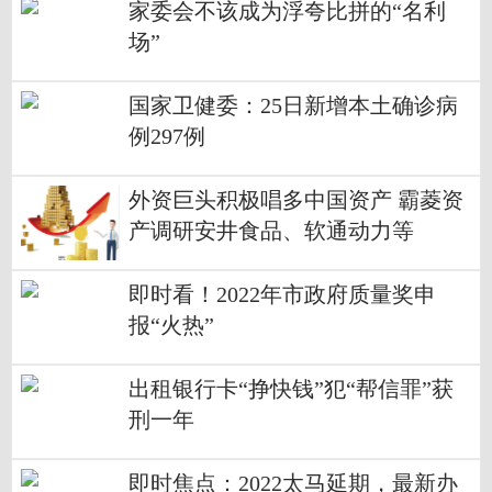
家委会不该成为浮夸比拼的“名利
场”
国家卫健委：25日新增本土确诊病
例297例
外资巨头积极唱多中国资产 霸菱资
产调研安井食品、软通动力等
即时看！2022年市政府质量奖申
报“火热”
出租银行卡“挣快钱”犯“帮信罪”获
刑一年
即时焦点：2022太马延期，最新办