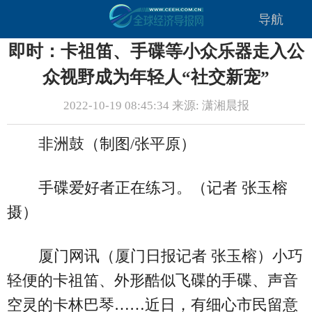
导航
即时：卡祖笛、手碟等小众乐器走入公
众视野成为年轻人“社交新宠”
2022-10-19 08:45:34 来源: 潇湘晨报
非洲鼓（制图/张平原）
手碟爱好者正在练习。（记者 张玉榕
摄）
厦门网讯（厦门日报记者 张玉榕）小巧
轻便的卡祖笛、外形酷似飞碟的手碟、声音
空灵的卡林巴琴……近日，有细心市民留意