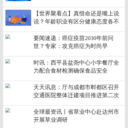
【世界聚看点】真惜命还是嘴上说
说？年龄职业有区分健康态度各不
同
要闻速递：癌症疫苗2030年前问
世？专家：攻克癌症为时尚早
时讯：西平县盆尧中心小学餐厅全
力配合食材检测确保食品安全
天天讯息：厅与成都市郫都区召开
交通医院整体迁建项目推进第二次
联席会议
全球最资讯丨省草业中心赴达州市
开展草业调研