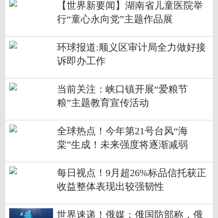
【世界新要闻】湖南省儿童医院举
行“童心永向党”主题作品展
环球报道:顺义区审计局全力做好接
诉即办工作
当前关注：峡口镇开展“爱粮节
粮”主题教育宣传活动
全球热点！今年第21号台风“海
棠”生成！未来强度将逐渐减弱
每日视点！9月超26%标品信托获正
收益整体表现出较强韧性
世界速递！俄媒：俄国防部称，俄