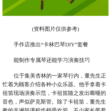
(资料图片仅供参考)
手作店推出“卡林巴琴DIY”套餐
能制作专属琴还能学习演奏技巧
位于集美杏林的一家琴行内，董先生正
忙着为顾客介绍各种小众乐器。他手拿着卡
祖笛现场演奏示范，卡祖笛随之发出嘶哑的
音色，声似萨克斯管。除了卡祖笛，董先生
教的非洲鼓课程也颇受欢迎，不少家长带着