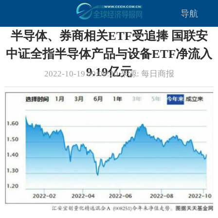
导航
半导体、券商相关ETF受追捧 国联安
中证全指半导体产品与设备ETF净流入
9.19亿元
2022-10-19 09:09:20 来源: 每日商报