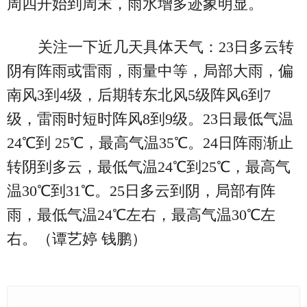
周四开始到周末，雨水增多迹象明显。
关注一下近几天具体天气：23日多云转
阴有阵雨或雷雨，雨量中等，局部大雨，偏
南风3到4级，后期转东北风5级阵风6到7
级，雷雨时短时阵风8到9级。23日最低气温
24℃到 25℃，最高气温35℃。24日阵雨渐止
转阴到多云，最低气温24℃到25℃，最高气
温30℃到31℃。25日多云到阴，局部有阵
雨，最低气温24℃左右，最高气温30℃左
右。（谭艺婷 钱鹏）