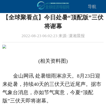
导航
【全球聚看点】今日处暑“顶配版”三伏
将谢幕
2022-08-23 06:02:23 来源: 潇湘晨报
(相关资料图)
金山网讯 处暑细雨淋凉天。8月23日迎
来处暑，持续40天的三伏天已近尾声。据市
气象台消息，亦如节气寓意，今夏“顶配
版”三伏天即将谢幕。