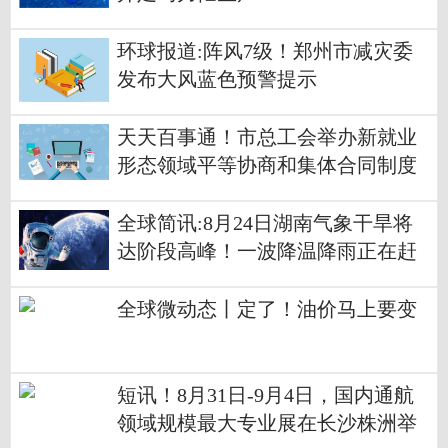
环球报道:阵风7级！郑州市减灾委
发布大风蓝色预警提示
天天百事通！市总工会举办新就业
形态领域平等协商和集体合同制度
培训班
全球简讯:8月24日湖南气象干旱将
达阶段高峰！一波降温降雨正在赶
来
全球微动态丨定了！油价马上要变
短讯！8月31日-9月4日，国内通航
领域规模最大专业展在长沙株洲举