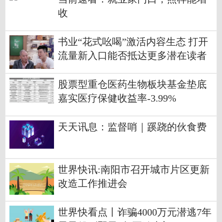
收
书业“花式吆喝”激活内容生态 打开
流量新入口能否抵达更多潜在读者
股票型重仓医药生物板块基金垫底
嘉实医疗保健收益率-3.99%
天天讯息：监督哨｜蹊跷的伙食费
世界快讯:南阳市召开城市片区更新
改造工作推进会
世界快看点丨诈骗4000万元潜逃7年