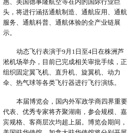
惠、美国德事隆航空等在内的国际行业巨
头，将进行涵括通航制造、通航应用、通航
服务、通航科普、通航体验的全产业链展
示。
动态飞行表演于9月1日至4日在株洲芦
淞机场举办，目前已完成相关审批手续，正
组织固定翼飞机、直升机、旋翼机、动力
伞、热气球等各类飞行器进行飞行演练。
本届博览会，国内外军政学商四界重要
代表、优秀专家将齐聚湖南，参会规模、嘉
宾规格、客商层次均超上届。博览会期间，
美国驻华使馆、加拿大驻华使馆将分别开展