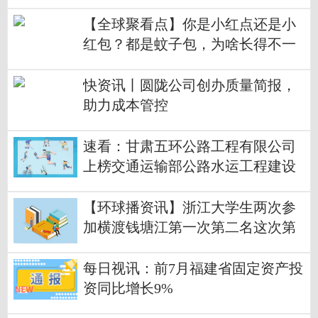
气别吃错了
【全球聚看点】你是小红点还是小
红包？都是蚊子包，为啥长得不一
样
快资讯丨圆陇公司创办质量简报，
助力成本管控
速看：甘肃五环公路工程有限公司
上榜交通运输部公路水运工程建设
领域守信典型企业目录
【环球播资讯】浙江大学生两次参
加横渡钱塘江第一次第二名这次第
一名
每日视讯：前7月福建省固定资产投
资同比增长9%