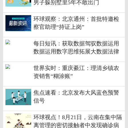
男子躲别墅里5年不敢出门
环球观察：北京通州：首批特邀检
察官助理“持证上岗”
每日短讯：获取数据驾驭数据运用
数据运用数字思维拓展大数据法律
监督
世界实时：重庆綦江：理清乡镇农
资销售“糊涂账”
焦点速看：北京发布大风蓝色预警
信号
环球视点！8月21日，云南在集中隔
离管理的密切接触者中发现确诊病