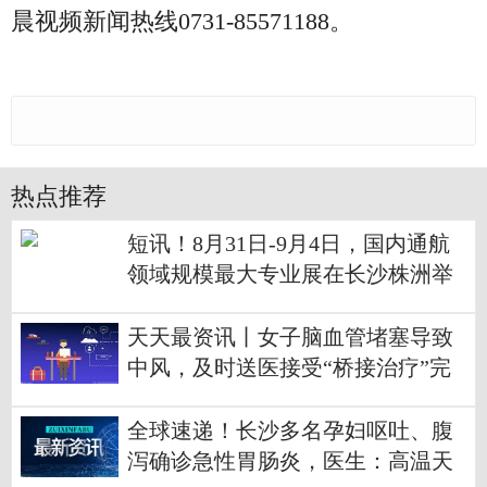
晨视频新闻热线0731-85571188。
热点推荐
短讯！8月31日-9月4日，国内通航
领域规模最大专业展在长沙株洲举
行
天天最资讯丨女子脑血管堵塞导致
中风，及时送医接受“桥接治疗”完
全康复
全球速递！长沙多名孕妇呕吐、腹
泻确诊急性胃肠炎，医生：高温天