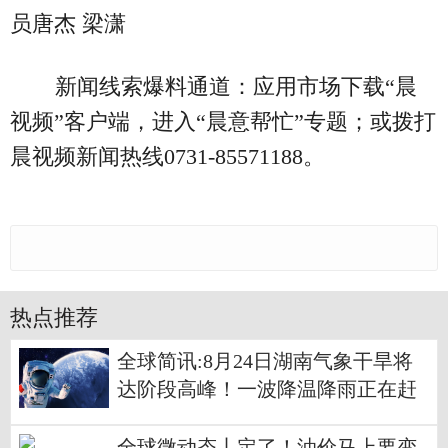
员唐杰 梁潇
新闻线索爆料通道：应用市场下载“晨
视频”客户端，进入“晨意帮忙”专题；或拨打
晨视频新闻热线0731-85571188。
热点推荐
全球简讯:8月24日湖南气象干旱将
达阶段高峰！一波降温降雨正在赶
来
全球微动态丨定了！油价马上要变