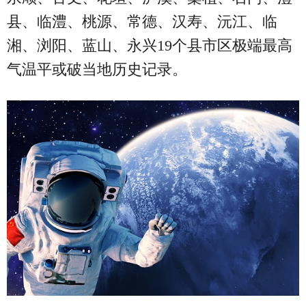
县、临澧、桃源、常德、汉寿、沅江、临
湘、浏阳、蓝山、永兴19个县市区极端最高
气温平或破当地历史记录。