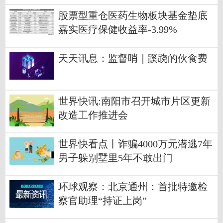
股票型重仓医药生物板块基金垫底
嘉实医疗保健收益率-3.99%
天天讯息：监督哨｜蹊跷的伙食费
世界快讯:南阳市召开城市片区更新
改造工作推进会
世界快看点丨诈骗4000万元潜逃7年
男子躲别墅里5年不敢出门
环球观察：北京通州：首批特邀检
察官助理“持证上岗”