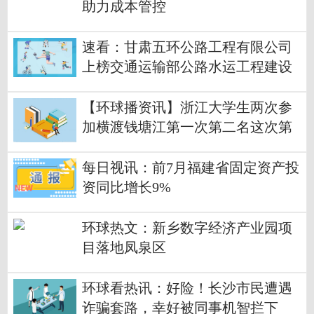
助力成本管控
速看：甘肃五环公路工程有限公司
上榜交通运输部公路水运工程建设
领域守信典型企业目录
【环球播资讯】浙江大学生两次参
加横渡钱塘江第一次第二名这次第
一名
每日视讯：前7月福建省固定资产投
资同比增长9%
环球热文：新乡数字经济产业园项
目落地凤泉区
环球看热讯：好险！长沙市民遭遇
诈骗套路，幸好被同事机智拦下