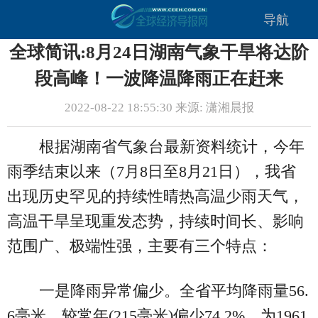
导航
全球简讯:8月24日湖南气象干旱将达阶
段高峰！一波降温降雨正在赶来
2022-08-22 18:55:30 来源: 潇湘晨报
根据湖南省气象台最新资料统计，今年
雨季结束以来（7月8日至8月21日），我省
出现历史罕见的持续性晴热高温少雨天气，
高温干旱呈现重发态势，持续时间长、影响
范围广、极端性强，主要有三个特点：
一是降雨异常偏少。全省平均降雨量56.
6毫米，较常年(215毫米)偏少74.2%，为1961