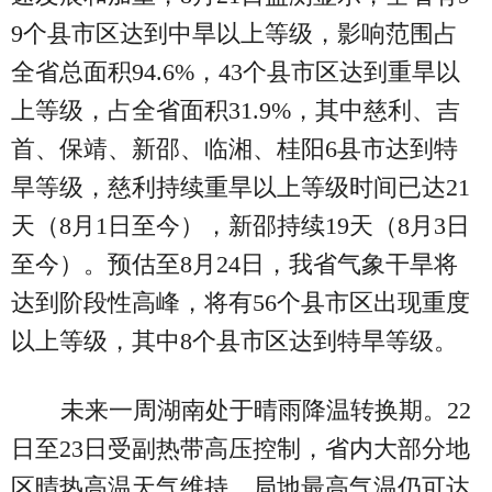
9个县市区达到中旱以上等级，影响范围占
全省总面积94.6%，43个县市区达到重旱以
上等级，占全省面积31.9%，其中慈利、吉
首、保靖、新邵、临湘、桂阳6县市达到特
旱等级，慈利持续重旱以上等级时间已达21
天（8月1日至今），新邵持续19天（8月3日
至今）。预估至8月24日，我省气象干旱将
达到阶段性高峰，将有56个县市区出现重度
以上等级，其中8个县市区达到特旱等级。
未来一周湖南处于晴雨降温转换期。22
日至23日受副热带高压控制，省内大部分地
区晴热高温天气维持，局地最高气温仍可达