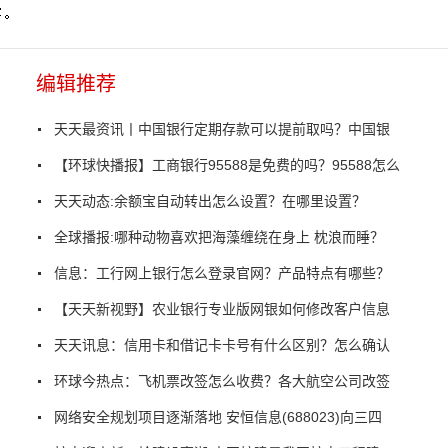
编辑推荐
天天最资讯丨中国银行定期存款可以提前取吗？中国银
【环球快播报】工商银行95588是免费的吗？95588怎么
天天动态:余额宝自动转出怎么设置？在哪里设置？
全球播报:哪种动物喜欢把海藻缠绕在身上 枕浪而睡？
信息：工行网上银行怎么登录官网？产品特点有哪些？
【天天新视野】农业银行专业版网银如何修改客户信息
天天讯息：信用卡和借记卡卡号有什么区别？怎么确认
环球今热点：飞机票改签怎么收费？各大航空公司改签
网络安全规划项目逐渐落地 安恒信息(688023)向三四