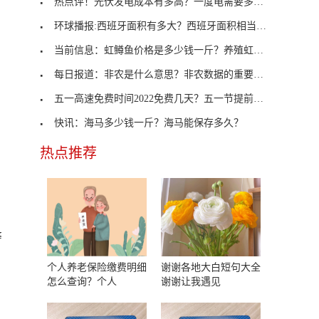
热点评！光伏发电成本有多高？一度电需要多少钱？
环球播报:西班牙面积有多大？西班牙面积相当于中国
当前信息：虹鳟鱼价格是多少钱一斤？养殖虹鳟鱼的市
每日报道：非农是什么意思？非农数据的重要性有哪些
五一高速免费时间2022免费几天？五一节提前一天上高
快讯：海马多少钱一斤？海马能保存多久？
热点推荐
警
个人养老保险缴费明细
谢谢各地大白短句大全
怎么查询？个人
谢谢让我遇见