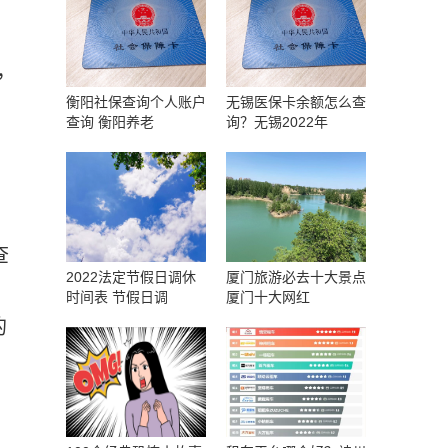
，
衡阳社保查询个人账户
无锡医保卡余额怎么查
查询 衡阳养老
询？无锡2022年
查
2022法定节假日调休
厦门旅游必去十大景点
时间表 节假日调
厦门十大网红
的