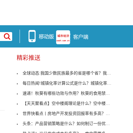
精彩推送
全球动态:我国少数民族最多的省是哪个省？我国少数
每日热闻!城镇化率计算公式是什么？城镇化率有什么
速递！秋葵有哪些功效与作用？秋葵的食用禁忌有哪些
【天天聚看点】空中楼阁理论是什么？空中楼阁理论在
世界快看点丨房地产开发投资回报率有多高？如何衡量
头条：产品营销策略是什么？如何制订一份优秀的产品