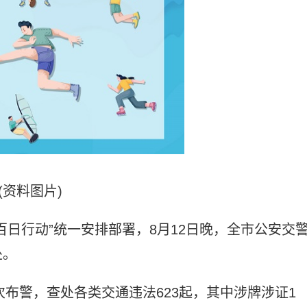
(资料图片)
百日行动”统一安排部署，8月12日晚，全市公安交
处。
次布警，查处各类交通违法623起，其中涉牌涉证1