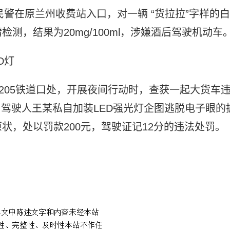
民警在原兰州收费站入口，对一辆 “货拉拉”字样的白
测，结果为20mg/100ml，涉嫌酒后驾驶机动车
D灯
路205铁道口处，开展夜间行动时，查获一起大货车
，驾驶人王某私自加装LED强光灯企图逃脱电子眼的
状，处以罚款200元，驾驶证记12分的违法处罚。
为