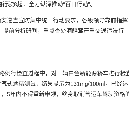
向行驶8起，全力纵深推动“百日行动”。
治安巡查宣防集中统一行动要求，各级领导靠前指挥
合，提前分析研判，重点查处酒醉驾严重交通违法行
西路例行检查过程中，对一辆白色新能源轿车进行检
酒精测试，结果显示为131mg/100ml，已经达
，5年内不得重新申领，终身取消营运车驾驶资格