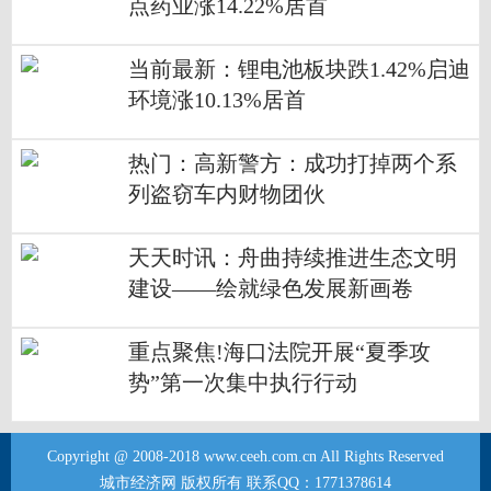
点药业涨14.22%居首
当前最新：锂电池板块跌1.42%启迪
环境涨10.13%居首
热门：高新警方：成功打掉两个系
列盗窃车内财物团伙
天天时讯：舟曲持续推进生态文明
建设——绘就绿色发展新画卷
重点聚焦!海口法院开展“夏季攻
势”第一次集中执行行动
Copyright @ 2008-2018 www.ceeh.com.cn All Rights Reserved
城市经济网 版权所有 联系QQ：1771378614