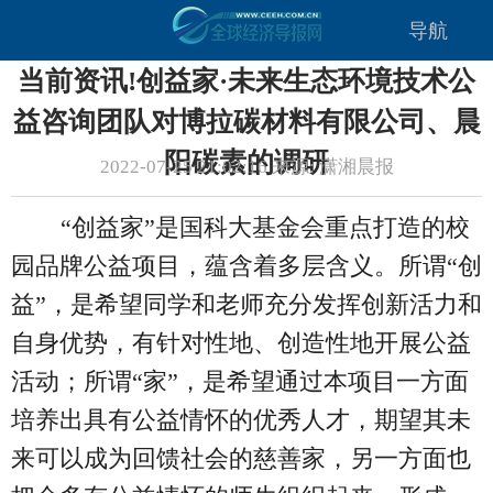
导航
当前资讯!创益家·未来生态环境技术公
益咨询团队对博拉碳材料有限公司、晨
阳碳素的调研
2022-07-25 21:02:16 来源: 潇湘晨报
“创益家”是国科大基金会重点打造的校
园品牌公益项目，蕴含着多层含义。所谓“创
益”，是希望同学和老师充分发挥创新活力和
自身优势，有针对性地、创造性地开展公益
活动；所谓“家”，是希望通过本项目一方面
培养出具有公益情怀的优秀人才，期望其未
来可以成为回馈社会的慈善家，另一方面也