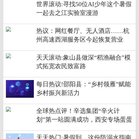
世界滚动:寻找50位AI少年这个暑假
一起去之江实验室漫游
热议：网红餐厅、无人酒店……杭
州高速西湖服务区今起恢复营业
天天滚动:象山县做深“稻渔融合”模
式拓宽农民致富路
每日热议!邵阳县：“乡村领雁”赋能
乡村振兴新活力
全球热点评！辛选集团“辛火计
划”第一站圆满成功，西安专场蛋蛋
带货超5000万
天天热门:暑假到，这份防溺水指南