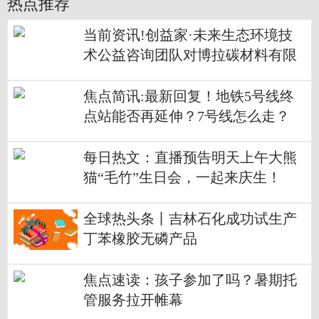
热点推荐
当前资讯!创益家·未来生态环境技
术公益咨询团队对博拉碳材料有限
公司、晨阳碳素的调研
焦点简讯:最新回复！地铁5号线终
点站能否再延伸？7号线怎么走？
每日热文：直播预告明天上午大熊
猫“毛竹”生日会，一起来庆生！
全球热头条丨吉林石化成功试生产
丁苯橡胶无磷产品
焦点速读：孩子参加了吗？暑期托
管服务拉开帷幕