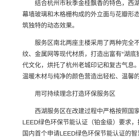
结合杭州市秋季金桂飘香的特色，西湖
幕墙玻璃和木格栅构成的外立面与花瓣形
筑独特的动态效果。
服务区南北两座主楼采用了两种完全
纹、金属网等现代材质，打造出富有“湖底
代文化，烘托了杭州老城印记和复古气息
温暖木材与纯净的颜色营造出轻松、温馨
用可持续理念打造环保服务区
西湖服务区在改建过程中严格按照国
LEED绿色环保节能认证（铂金级）要求
国内首个申请LEED绿色环保节能认证的