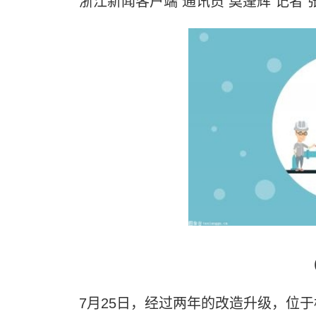
浙江新闻客户端 通讯员 莫蓬辉 记者 
7月25日，经过两年的改造升级，位