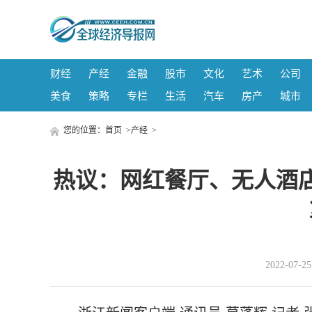
财经
产经
金融
股市
文化
艺术
公司
美食
策略
专栏
生活
汽车
房产
城市
您的位置：
首页
>
产经
>
热议：网红餐厅、无人酒
2022-07-