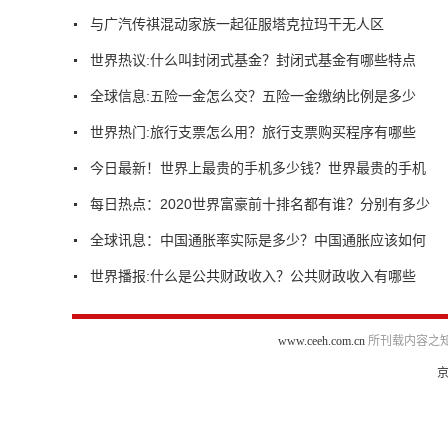
与广汽传祺混动家族一起征服塔克拉玛干无人区
世界热议:什么叫封闭式基金？封闭式基金有哪些特点
全球信息:五险一金怎么交？五险一金缴纳比例是多少
世界热门:旅行支票怎么用？旅行支票购买程序有哪些
今日最新！世界上最贵的手机多少钱？世界最贵的手机
每日热点：2020世界富豪前十排名都有谁？分别有多少
全球讯息：中国通胀率实际是多少？中国通胀应该如何
世界播报:什么是公共财政收入？公共财政收入有哪些
www.ceeh.com.cn
所刊载内容之知
京