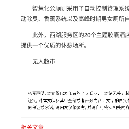
智慧化公厕则采用了自动控制管理系
动除臭、香薰系统以及高峰时期男女厕所
此外，西湖服务区的20个主题胶囊酒
提供一个优质的休憩场所。
无人超市
标签：
西湖服务区
科学管理
高速公路
回收利用
能源消
相关文章