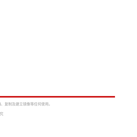
编、复制及建立镜像等任何使用。
必究