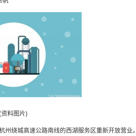
张帆
(资料图片)
于杭州绕城高速公路南线的西湖服务区重新开放营业