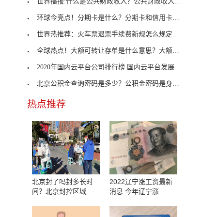
世界播报:什么是公共财政收入？公共财政收入有哪些
环球今亮点！分期卡是什么？分期卡和信用卡的区别是
世界热推荐：火车票退票手续费新规怎么规定的？退火
全球热点！大额可转让存单是什么意思？大额可转让存
2020年国内云平台公司排行榜 国内云平台发展的怎么
北京公积金查询密码是多少？公积金密码是身份证后六
热点推荐
北京封了吗封多长时
2022辽宁涨工资最新
间？北京封控区域
消息 今年辽宁涨
。