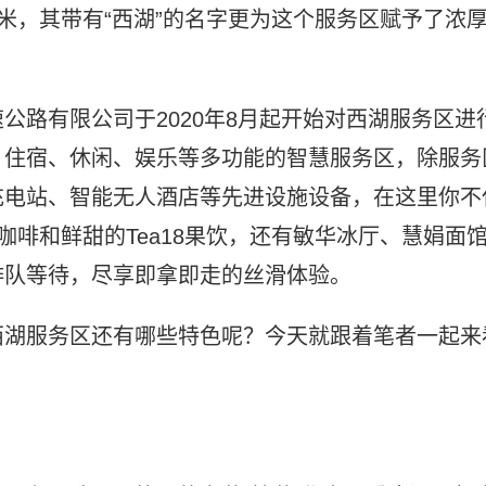
平方米，其带有“西湖”的名字更为这个服务区赋予了浓
公路有限公司于2020年8月起开始对西湖服务区进
、住宿、休闲、娱乐等多功能的智慧服务区，除服务
充电站、智能无人酒店等先进设施设备，在这里你不
a咖啡和鲜甜的Tea18果饮，还有敏华冰厅、慧娟面
排队等待，尽享即拿即走的丝滑体验。
西湖服务区还有哪些特色呢？今天就跟着笔者一起来