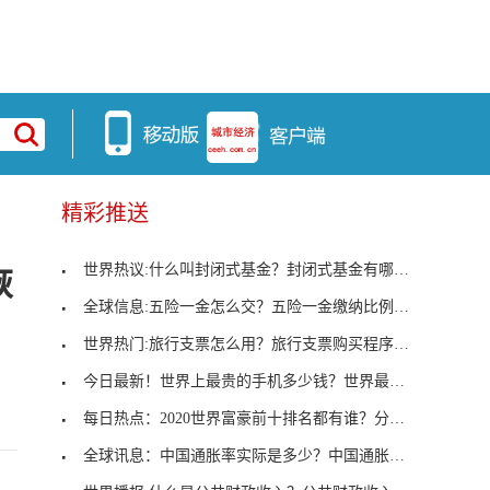
精彩推送
世界热议:什么叫封闭式基金？封闭式基金有哪些特点
恢
全球信息:五险一金怎么交？五险一金缴纳比例是多少
世界热门:旅行支票怎么用？旅行支票购买程序有哪些
今日最新！世界上最贵的手机多少钱？世界最贵的手机
每日热点：2020世界富豪前十排名都有谁？分别有多少
全球讯息：中国通胀率实际是多少？中国通胀应该如何