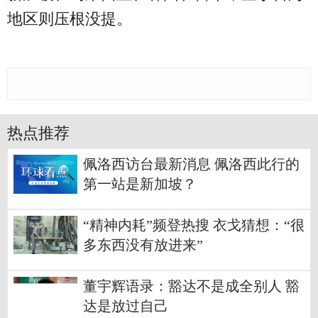
地区则压根没提。
热点推荐
佩洛西访台最新消息 佩洛西此行的
第一站是新加坡？
“精神内耗”频登热搜 衣戈猜想：“很
多东西没有放进来”
董宇辉语录：豁达不是成全别人 豁
达是放过自己