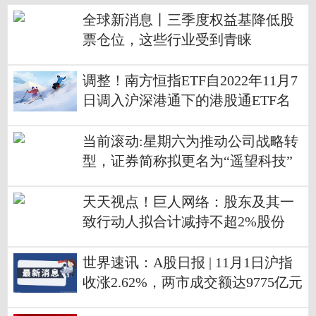
全球新消息丨三季度权益基降低股
票仓位，这些行业受到青睐
调整！南方恒指ETF自2022年11月7
日调入沪深港通下的港股通ETF名
单
当前滚动:星期六为推动公司战略转
型，证券简称拟更名为“遥望科技”
天天视点！巨人网络：股东及其一
致行动人拟合计减持不超2%股份
世界速讯：A股日报 | 11月1日沪指
收涨2.62%，两市成交额达9775亿元