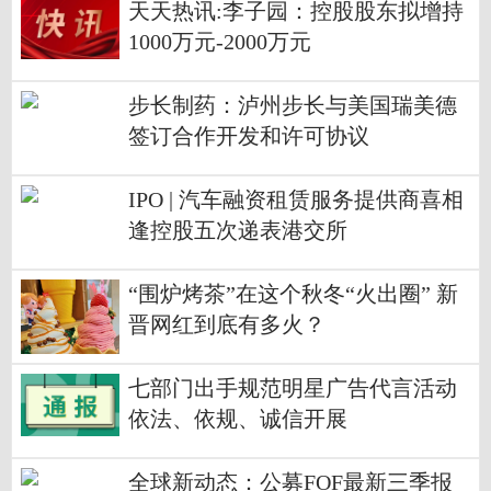
天天热讯:李子园：控股股东拟增持
1000万元-2000万元
步长制药：泸州步长与美国瑞美德
签订合作开发和许可协议
IPO | 汽车融资租赁服务提供商喜相
逢控股五次递表港交所
“围炉烤茶”在这个秋冬“火出圈” 新
晋网红到底有多火？
七部门出手规范明星广告代言活动
依法、依规、诚信开展
全球新动态：公募FOF最新三季报