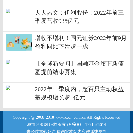
天天热文：伊利股份：2022年前三
季度营收935亿元
增收不增利！国元证券2022年前9月
盈利同比下滑超一成
【全球新要闻】国融基金旗下新债
基提前结束募集
2022年三季度内，超百只主动权益
基规模增长超1亿元
Copyright @ 2008-2018 www.ceeh.com.cn All Rights Reserved
城市经济网 版权所有 联系QQ：1771378614
未经过本站允许,请勿将本站内容传播或复制