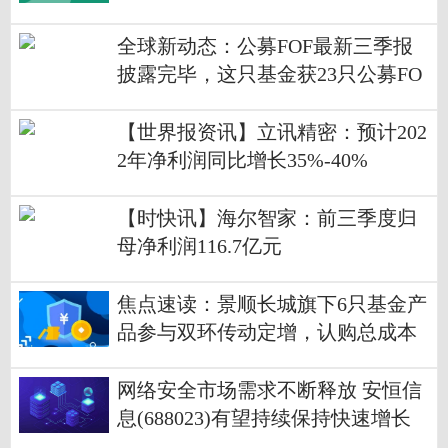
全球新动态：公募FOF最新三季报
披露完毕，这只基金获23只公募FO
F集中持有
【世界报资讯】立讯精密：预计202
2年净利润同比增长35%-40%
【时快讯】海尔智家：前三季度归
母净利润116.7亿元
焦点速读：景顺长城旗下6只基金产
品参与双环传动定增，认购总成本
超1.7亿元
网络安全市场需求不断释放 安恒信
息(688023)有望持续保持快速增长