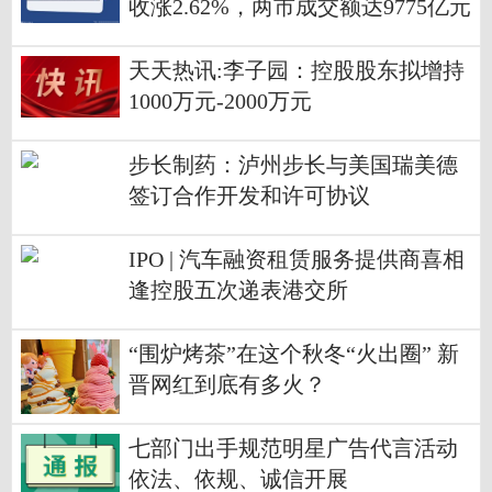
收涨2.62%，两市成交额达9775亿元
天天热讯:李子园：控股股东拟增持
1000万元-2000万元
步长制药：泸州步长与美国瑞美德
签订合作开发和许可协议
IPO | 汽车融资租赁服务提供商喜相
逢控股五次递表港交所
“围炉烤茶”在这个秋冬“火出圈” 新
晋网红到底有多火？
七部门出手规范明星广告代言活动
依法、依规、诚信开展