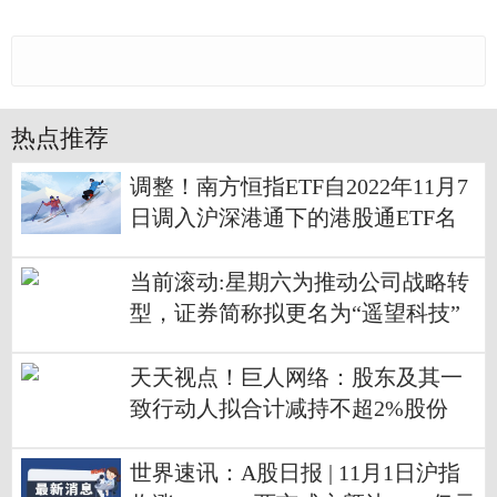
热点推荐
调整！南方恒指ETF自2022年11月7
日调入沪深港通下的港股通ETF名
单
当前滚动:星期六为推动公司战略转
型，证券简称拟更名为“遥望科技”
天天视点！巨人网络：股东及其一
致行动人拟合计减持不超2%股份
世界速讯：A股日报 | 11月1日沪指