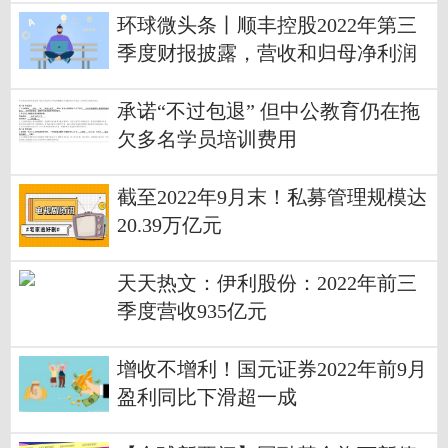
环球微头条丨顺丰控股2022年第三
季度财报披露，营收和归母净利润
稳增，单只基金增持超800万股
承诺“不过包退” 但中公教育仍在拖
欠多名学员培训费用
截至2022年9月末！私募管理规模达
20.39万亿元
天天热文：伊利股份：2022年前三
季度营收935亿元
增收不增利！国元证券2022年前9月
盈利同比下滑超一成