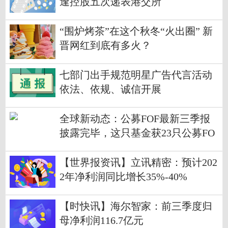
逢控股五次递表港交所
“围炉烤茶”在这个秋冬“火出圈” 新
晋网红到底有多火？
七部门出手规范明星广告代言活动
依法、依规、诚信开展
全球新动态：公募FOF最新三季报
披露完毕，这只基金获23只公募FO
F集中持有
【世界报资讯】立讯精密：预计202
2年净利润同比增长35%-40%
【时快讯】海尔智家：前三季度归
母净利润116.7亿元