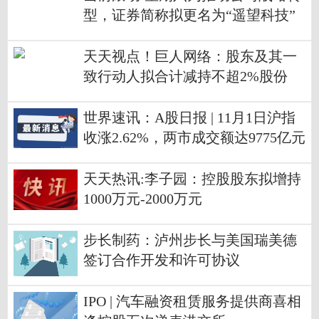
型，证券简称拟更名为“遥望科技”
天天视点！巨人网络：股东及其一
致行动人拟合计减持不超2%股份
世界速讯：A股日报 | 11月1日沪指
收涨2.62%，两市成交额达9775亿元
天天热讯:李子园：控股股东拟增持
1000万元-2000万元
步长制药：泸州步长与美国瑞美德
签订合作开发和许可协议
IPO | 汽车融资租赁服务提供商喜相