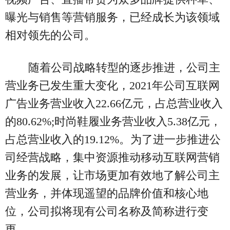
曝光与销售等营销服务，已经成长为该领域
相对领先的公司。
随着公司战略转型的逐步推进，公司主
营业务已发生重大变化，2021年公司互联网
广告业务营业收入22.66亿元，占总营业收入
的80.62%;时尚鞋履业务营业收入5.38亿元，
占总营业收入的19.12%。为了进一步推进公
司经营战略，集中资源推动移动互联网营销
业务的发展，让市场更加有效地了解公司主
营业务，并体现遥望的品牌价值和核心地
位，公司拟将现有公司名称及简称进行变
更。