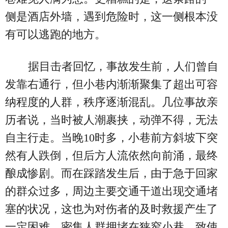
侧是酒店外墙，遇到危险时，这一侧根本没
有可以逃跑的地方。
据目击者回忆，事故发生前，人们曾自
发靠右通行，但小巷内渐渐聚集了超出可容
纳程度的人群，秩序逐渐混乱。几位事故亲
历者说，当时被人潮裹挟，动弹不得，无法
自主行走。当晚10时多，小巷前方斜坡下突
然有人跌倒，但后方人流依然向前涌，最终
酿成惨剧。而在踩踏发生后，由于急于回家
的群众过多，周边主要交通干道出现交通堵
塞的状况，这也为对伤者的及时救援产生了
一定困难。密集人群拥堵在狭窄小巷，致使