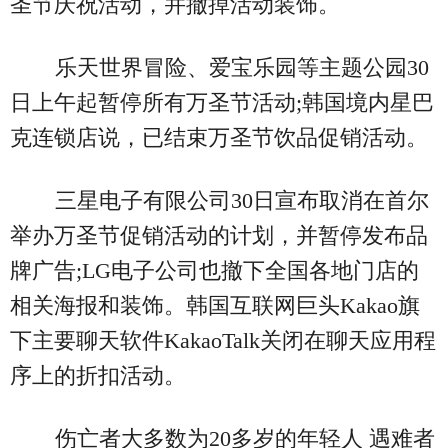
圣节庆祝活动，并撤掉活动装饰。
乐天世界冒险、爱宝乐园等主题公园30
日上午起暂停所有万圣节活动;韩国境内星巴
克连锁店说，已结束万圣节饮品促销活动。
三星电子有限公司30日宣布取消在首尔
举办万圣节促销活动的计划，并暂停发布品
牌广告;LG电子公司也撤下全国各地门店的
相关海报和装饰。韩国互联网巨头Kakao旗
下主要聊天软件KakaoTalk关闭在聊天应用程
序上的折扣活动。
伤亡者大多数为20多岁的年轻人 遇难者