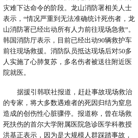
灾难下达命令的阶段。龙山消防署相关人士
表示，“情况严重到无法准确统计死伤者，龙
山消防署已经出动所有人力前往现场急救”。
韩国消防厅表示，目前已经出动90辆救护车
前往现场救援。消防队员抵达现场后对50多
人实施了心肺复苏，多名伤者被送往附近医
院就医。
据援引韩联社报道，赶赴事故现场救治
的专家，将大多数遇难者的死因归结为窒息
造成的创伤性心脏骤停。报道称，曾在场救
死扶伤的首尔大学附属医院急诊医学科教授
洪基正表示，因为是大规模人群踩踏事故，