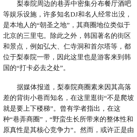
梨泰院周边的巷弄中密集分布餐厅酒吧
等娱乐设施，许多知名DJ和名人经常出没，
是本地人的“朝圣之地”，其商圈地位类似于
北京的三里屯。除此之外，韩国著名的街区
和景点，例如弘大、仁寺洞和首尔塔等，都
位于梨泰院一带，因此这里也是游客来到韩
国的“打卡必去之处”。
据媒体报道，梨泰院商圈素来因其高落
差的背街小巷而知名，在这里逛街“不是爬坡
就是要上下楼梯”。曾有学者指出，在这
种“巷弄商圈”，“野蛮生长所带来的整体性和
原真性是其核心竞争力”。然而，或许正是由