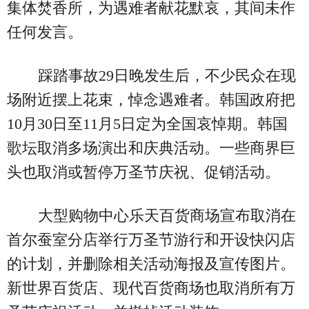
集体焚香所，为遇难者献花默哀，其间未作
任何发言。
踩踏事故29日晚发生后，不少民众在现
场附近摆上花束，悼念遇难者。韩国政府把
10月30日至11月5日定为全国哀悼期。韩国
歌坛取消多场演出和庆典活动。一些商界巨
头也取消或暂停万圣节庆祝、促销活动。
大型购物中心乐天百货商场宣布取消在
首尔蚕室分店举行万圣节游行和开设快闪店
的计划，并删除相关活动海报及宣传图片。
新世界百货店、现代百货商场也取消所有万