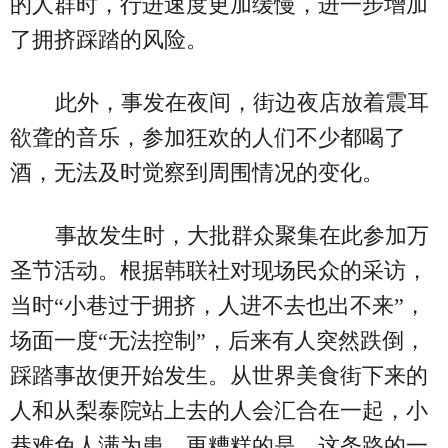
的人群时，行进速度更加缓慢，进一步增加
了拥挤踩踏的风险。
此外，事发在夜间，街边夜店放着震耳
欲聋的音乐，参加狂欢的人们不少都喝了
酒，无法及时觉察到周围情况的变化。
事故发生时，大批群众聚集在此参加万
圣节活动。根据韩联社对现场民众的采访，
当时“小巷过于拥挤，人进不去也出不来”，
场面一度“无法控制”，后来有人突然跌倒，
踩踏事故便开始发生。从世界美食街下来的
人和从梨泰院站上去的人会汇合在一起，小
巷难免人满为患。更糟糕的是，这条路的一