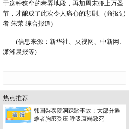
于这种狭窄的巷弄地段，再加周末碰上万圣
节，才酿成了此次令人痛心的悲剧。(商报记
者 朱荣 综合报道)
(信息来源：新华社、央视网、中新网、
潇湘晨报等)
热点推荐
韩国梨泰院洞踩踏事故：大部分遇
难者胸廓受压 呼吸衰竭致死