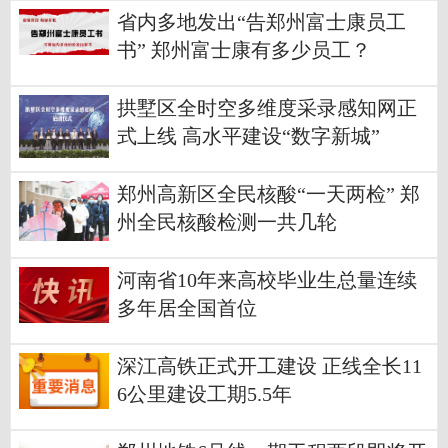
省内多地发出“告郑州富士康员工
书” 郑州富士康有多少员工？
拱墅区全时空多维度采录感知网正
式上线 高水平建设“数字新城”
郑州高新区全民核酸“一天两检” 郑
州全民核酸检测一共几轮
河南省10年来高校毕业生总量连续
多年居全国首位
深江高铁正式开工建设 正线全长11
6公里建设工期5.5年