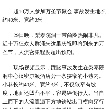
超10万人参加万圣节聚会 事故发生地长
约40米、宽约3米
29日晚，梨泰院洞一带商圈热闹非凡。
近十万狂欢人群涌来这里庆祝即将到来的万
圣节，人流密集程度超出预期。
现场视频显示，踩踏事故发生在梨泰院
洞中心汉密尔顿酒店旁一条狭窄的小巷内。
小巷长约40米、宽约3米，不仅狭窄有坡
度，地面还凹凸不平，容易绊倒行人。当自
上而下的人流遭遇下方地铁站出口横向穿行