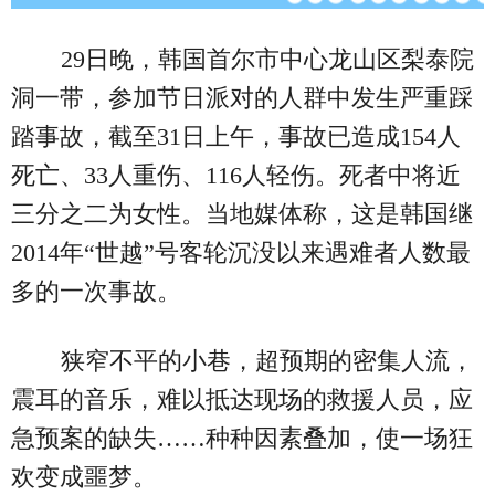
29日晚，韩国首尔市中心龙山区梨泰院
洞一带，参加节日派对的人群中发生严重踩
踏事故，截至31日上午，事故已造成154人
死亡、33人重伤、116人轻伤。死者中将近
三分之二为女性。当地媒体称，这是韩国继
2014年“世越”号客轮沉没以来遇难者人数最
多的一次事故。
狭窄不平的小巷，超预期的密集人流，
震耳的音乐，难以抵达现场的救援人员，应
急预案的缺失……种种因素叠加，使一场狂
欢变成噩梦。