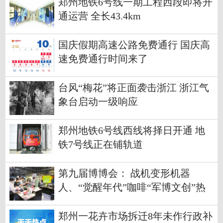
郑州地铁6号线一期工程西段即将开
通运营 全长43.4km
国庆假期高速公路免费通行 国庆高
速免费通行时间来了
台风“梅花”将正面袭击浙江 浙江气
象台启动一级响应
郑州地铁6号线西线将择日开通 地
铁7号线正在铺轨道
第九届博博会： 战机变形机器
人、“觉醒年代”咖啡“军博文创”热
销
郑州一花卉市场拆迁8年未作行政补