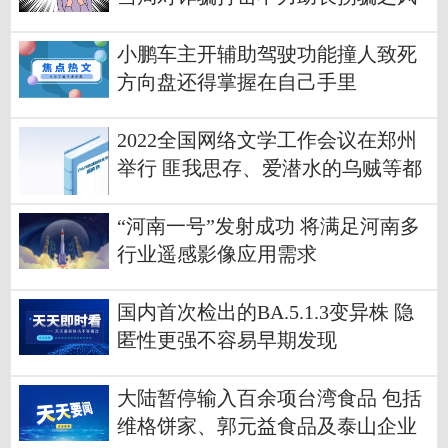
小鹏车主开辅助驾驶功能撞人致死
方向盘还得掌握在自己手里
2022全国网络文学工作会议在郑州
举行 匪我思存、爱潜水的乌贼等都
来了
“河南一号”发射成功 将满足河南多
行业遥感影像应用需求
国内首次检出的BA.5.1.3变异株 隐
匿性更强不容易早期发现
大陆暂停输入百余项台湾食品 包括
维格饼家、郭元益食品及泰山企业