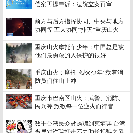
偿案再提申诉：法院立案再审
前方与后方指挥协同、中央与地方
协同等 五大协同“扑灭”重庆山火
重庆山火摩托车少年：中国总是被
他们最勇敢的人保护的很好
重庆山火：摩托“烈火少年”载着消
防员们往山上冲
重庆市巴南区山火：武警、消防、
民兵等 致敬每一位逆火而行者
数千台湾民众被诱骗到柬埔寨 台湾
当局对诈骗打击不力助长拐骗之风