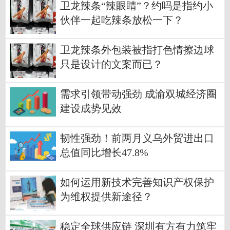
卫龙辣条“辣眼睛”？约吗是指约小
伙伴一起吃辣条放松一下？
卫龙辣条外包装被指打色情擦边球
只是设计的文案而已？
需求引领带动强劲 成渝双城经济圈
建设成势见效
韧性强劲！前两月义乌外贸进出口
总值同比增长47.8%
如何运用新技术完善知识产权保护
为维权提供新途径？
稳定全球供应链 深圳有方有力筑牢