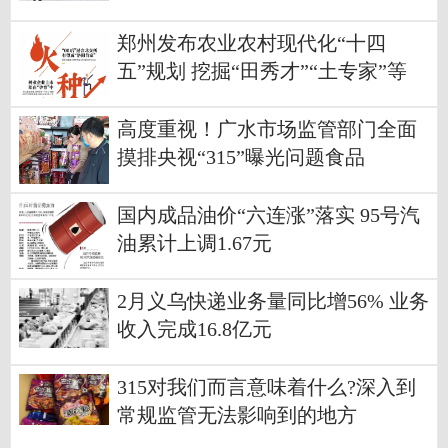
郑州发布农业农村现代化“十四
五”规划 挖掘“田秀才”“土专家”等
高度重视！广水市场监管部门全面
摸排央视“315”曝光问题食品
国内成品油价“六连涨”落实 95号汽
油累计上调1.67元
2月义乌快递业务量同比增56% 业务
收入完成16.8亿元
315对我们而言意味着什么?深入到
常规监管无法影响到的地方