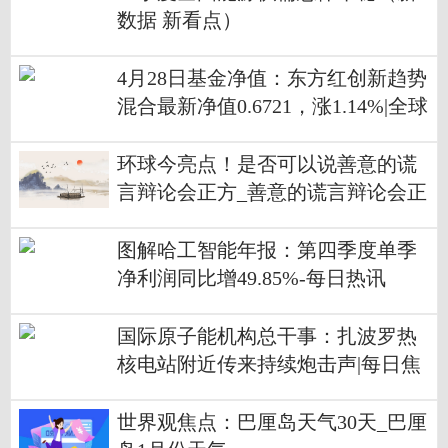
数据 新看点）
4月28日基金净值：东方红创新趋势
混合最新净值0.6721，涨1.14%|全球
快播
环球今亮点！是否可以说善意的谎
言辩论会正方_善意的谎言辩论会正
方
图解哈工智能年报：第四季度单季
净利润同比增49.85%-每日热讯
国际原子能机构总干事：扎波罗热
核电站附近传来持续炮击声|每日焦
点
世界观焦点：巴厘岛天气30天_巴厘