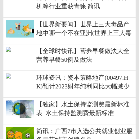
机等行业重获青睐 简讯
【世界新要闻】世界上三大毒品产
地中哪一个不在亚洲(世界上三大毒
品产地中银三角不在亚洲)
【全球时快讯】营养早餐做法大全_
营养早餐50例及做法
环球资讯：资本策略地产(00497.H
K)预计2023财年纯利同比大幅减少
约70%
【独家】水土保持监测费最新标准
表_水土保持监测费最新标准
简讯：广西7市入选公共就业创业服