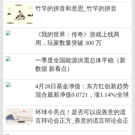
竹竿的拼音和意思_竹竿的拼音
《我的世界：传奇》游戏上线两
周，玩家数量突破 300 万
一季度全国能源供需总体平稳（新
数据 新看点）
4月28日基金净值：东方红创新趋势
混合最新净值0.6721，涨1.14%|全球
快播
环球今亮点！是否可以说善意的谎
言辩论会正方_善意的谎言辩论会正
方