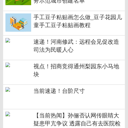
务示范城市创建名单
手工豆子粘贴画怎么做_豆子花园儿
童手工豆子粘贴画教程
速递！河南修武：远程会见促改造
司法为民暖人心
视点！招商竞得通州梨园东小马地
块
当前速递！台阶尺寸
【当前热闻】孙俪否认网传眼睛大
疑患甲亢争议 透露自己有去医院检