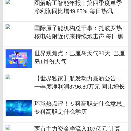
图解哈工智能年报：第四季度单季
净利润同比增49.85%-每日热讯
国际原子能机构总干事：扎波罗热
核电站附近传来持续炮击声|每日焦
点
世界观焦点：巴厘岛天气30天_巴厘
岛1月份天气
【世界独家】航发动力最新公告：
一季度净利润8796.80万元 同比增长
32.77%
环球热点评！专科高职是什么意思_
专科高职是什么学历
两市主力资金净流入107亿元 计算