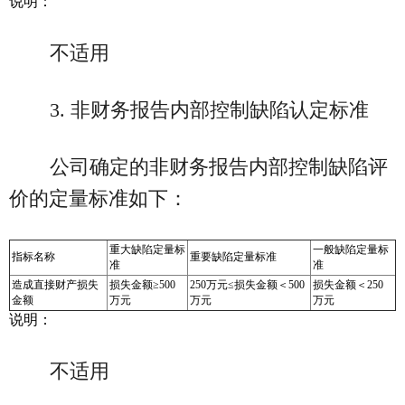
说明：
不适用
3. 非财务报告内部控制缺陷认定标准
公司确定的非财务报告内部控制缺陷评
价的定量标准如下：
重大缺陷定量标
一般缺陷定量标
指标名称
重要缺陷定量标准
准
准
造成直接财产损失
损失金额≥500
250万元≤损失金额＜500
损失金额＜250
金额
万元
万元
万元
说明：
不适用