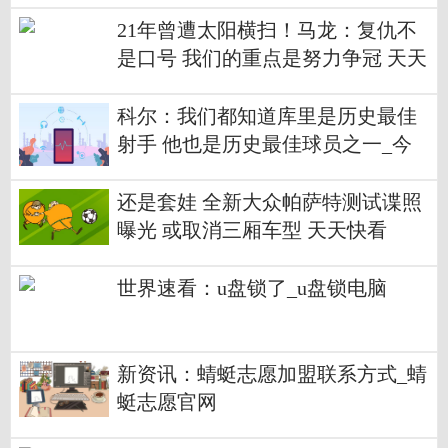
21年曾遭太阳横扫！马龙：复仇不
是口号 我们的重点是努力争冠 天天
微动态
科尔：我们都知道库里是历史最佳
射手 他也是历史最佳球员之一_今
日热讯
还是套娃 全新大众帕萨特测试谍照
曝光 或取消三厢车型 天天快看
世界速看：u盘锁了_u盘锁电脑
新资讯：蜻蜓志愿加盟联系方式_蜻
蜓志愿官网