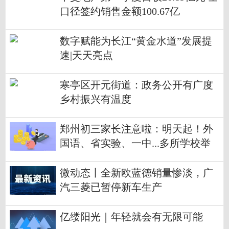
口径签约销售金额100.67亿
数字赋能为长江“黄金水道”发展提
速|天天亮点
寒亭区开元街道：政务公开有广度
乡村振兴有温度
郑州初三家长注意啦：明天起！外
国语、省实验、一中...多所学校举
行开放日！
微动态丨全新欧蓝德销量惨淡，广
汽三菱已暂停新车生产
亿缕阳光｜年轻就会有无限可能