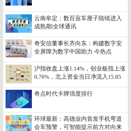
云南牟定：数百亩车厘子陆续进入
成熟期|全球通讯
奇安信董事长齐向东：构建数字安
全屏障为数字中国助力 今热点
沪指收盘上涨1.14%，创业板指上涨
0.76%，北上资金当日净流入15.85
亿元 环球新要闻
奇点时代卡牌强度排行
环球最新：高德业内首发手机弯道
会车预警，可智能提示前方对向来