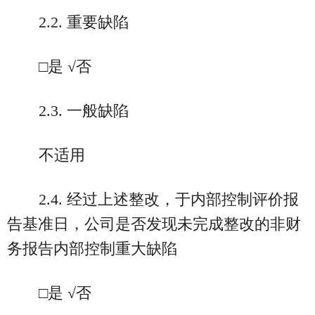
2.2. 重要缺陷
□是 √否
2.3. 一般缺陷
不适用
2.4. 经过上述整改，于内部控制评价报
告基准日，公司是否发现未完成整改的非财
务报告内部控制重大缺陷
□是 √否