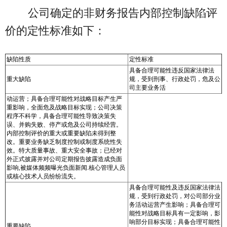
公司确定的非财务报告内部控制缺陷评
价的定性标准如下：
缺陷性质
定性标准
具备合理可能性违反国家法律法
重大缺陷
规，受到刑事、行政处罚，危及公
司主要业务活
动运营；具备合理可能性对战略目标产生严
重影响，全面危及战略目标实现；公司决策
程序不科学，具备合理可能性导致决策失
误、并购失败、停产或危及公司持续经营。
内部控制评价的重大或重要缺陷未得到整
改。重要业务缺乏制度控制或制度系统性失
效。特大质量事故、重大安全事故；已经对
外正式披露并对公司定期报告披露造成负面
影响,被媒体频频曝光负面新闻.核心管理人员
或核心技术人员纷纷流失。
具备合理可能性及违反国家法律法
规，受到行政处罚，对公司部分业
务活动运营产生影响；具备合理可
能性对战略目标具有一定影响，影
响部分目标实现；具备合理可能性
重要缺陷