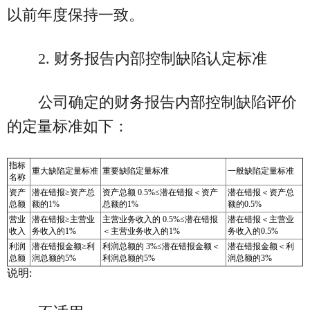
以前年度保持一致。
2. 财务报告内部控制缺陷认定标准
公司确定的财务报告内部控制缺陷评价
的定量标准如下：
指标
重大缺陷定量标准
重要缺陷定量标准
一般缺陷定量标准
名称
资产
潜在错报≥资产总
资产总额 0.5%≤潜在错报＜资产
潜在错报＜资产总
总额
额的1%
总额的1%
额的0.5%
营业
潜在错报≥主营业
主营业务收入的 0.5%≤潜在错报
潜在错报＜主营业
收入
务收入的1%
＜主营业务收入的1%
务收入的0.5%
利润
潜在错报金额≥利
利润总额的 3%≤潜在错报金额＜
潜在错报金额＜利
总额
润总额的5%
利润总额的5%
润总额的3%
说明: