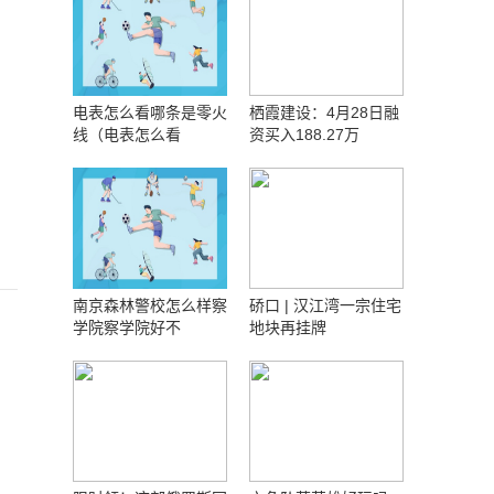
电表怎么看哪条是零火
栖霞建设：4月28日融
线（电表怎么看
资买入188.27万
南京森林警校怎么样察
硚口 | 汉江湾一宗住宅
学院察学院好不
地块再挂牌