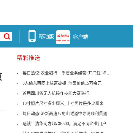
精彩推送
每日热议!农业银行一季度业务经营“开门红”净利润7
京
3人偷东西网上炫富被抓_涉案价值15万余元
首届四川省无人机操作技能大赛举行
10寸照片尺寸多少厘米_十寸照片是多少厘米
每日动态!济新高速八角山隧道中导洞顺利贯通
速读：清华同方超越E500，满足不同企业用户需求