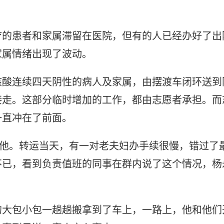
疗的患者和家属滞留在医院，但有的人已经办好了出
家属情绪出现了波动。
核酸连续四天阴性的病人及家属，由摆渡车闭环送到
接走。这部分临时增加的工作，都由志愿者承担。而
一直冲在了前面。
价他。转运当天，有一对老夫妇办手续很慢，错过了
不已，看到负责值班的同事在群内说了这个情况，杨
的大包小包一趟趟搬拿到了车上，一路上，他和他们