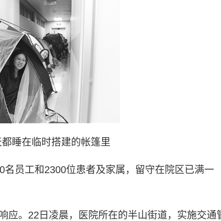
天都睡在临时搭建的帐篷里
800名员工和2300位患者及家属，留守在院区已满一
级响应。22日凌晨，医院所在的半山街道，实施交通