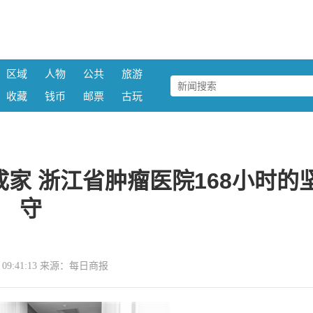
区域
人物
公共
旅游
收藏
钱币
邮票
古玩
家 浙江省肿瘤医院168小时的
守
29 09:41:13 来源：每日商报