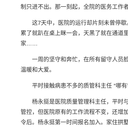
制只进不出。那一刻起，全院的医务工作者
这7天中，医院的运行却片刻未曾停
累了就趴在桌上眯一会，天黑了就在通道
家……
一周的坚守和奔忙，在所有留守人员
温暖和大爱。
平时接触病患不多的质管科主任 “哪有
杨永挺是医院质量管理科主任，平时
管控，但医院原有的工作流程不变，还增
令后。杨永挺第一时间报名加入。家住拱墅