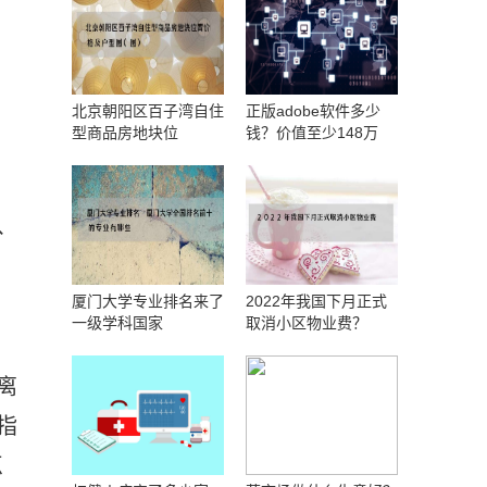
，
北京朝阳区百子湾自住
正版adobe软件多少
型商品房地块位
钱？价值至少148万
、
厦门大学专业排名来了
2022年我国下月正式
一级学科国家
取消小区物业费？
离
指
点