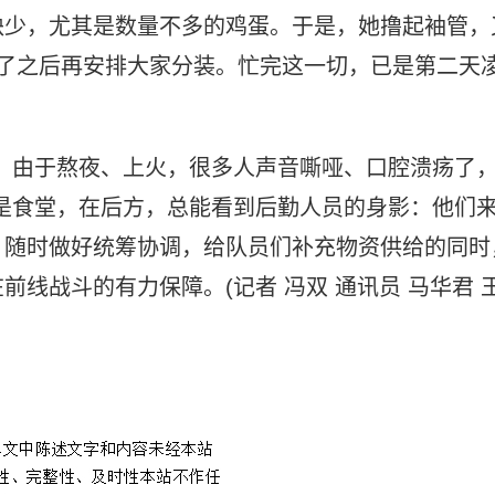
缺少，尤其是数量不多的鸡蛋。于是，她撸起袖管，
了之后再安排大家分装。忙完这一切，已是第二天
。
。由于熬夜、上火，很多人声音嘶哑、口腔溃疡了
是食堂，在后方，总能看到后勤人员的身影：他们
，随时做好统筹协调，给队员们补充物资供给的同时
线战斗的有力保障。(记者 冯双 通讯员 马华君 
院当成家