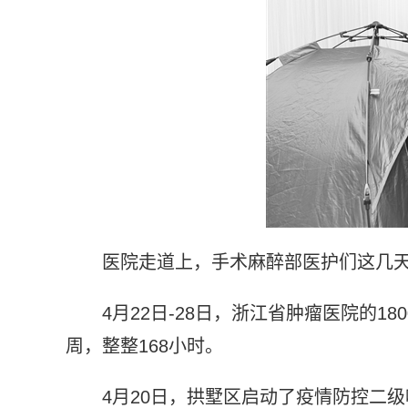
医院走道上，手术麻醉部医护们这几
4月22日-28日，浙江省肿瘤医院的1
周，整整168小时。
4月20日，拱墅区启动了疫情防控二