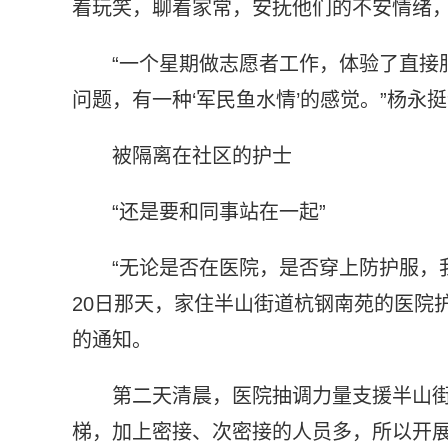
着玩笑，聊着家常，安抚他们的不安情绪
“一个星期做志愿者工作，体验了直接
问题，有一种‘军民鱼水情’的感觉。”杨永
被隔离在社区的护士
“还是要和同事站在一起”
“无论是否在医院，是否穿上防护服，
20日那天，家住半山街道杭钢南苑的医院
的通知。
第二天清晨，医院抽调力量支援半山
梯，加上密接、次密接的人员多，所以开