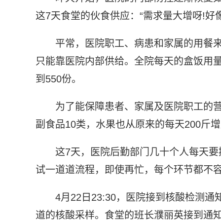
这7天食堂的伙食供应：“需求量大增呀!好
平常，医院职工、病患和家属的用餐来
只能靠医院内部供给。全院每天的盒饭用量从约
到550份。
为了能保障患者、家属及医院职工的
副食品10类，水果也从原来的每天200斤增
这7天，医院后勤部门几十个人每天要
试一道道流程，即使再忙，每个环节都不
4月22日23:30，医院接到核酸检
道的核酸采样。食堂的班长濮丽英接到通