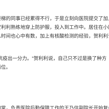
楼梯的同事已经累得不行，于是立刻向医院提交了加
贺利利熟练地穿上防护服，投入到工作中。居住在小
息时间也心中有数，加上有核酸检测的经验，贺利利
抗疫出一分力。”贺利利说，自己只不过是换了种方
岗位。
如常，负责医院后勤保障工作的王乃信副院长开始复