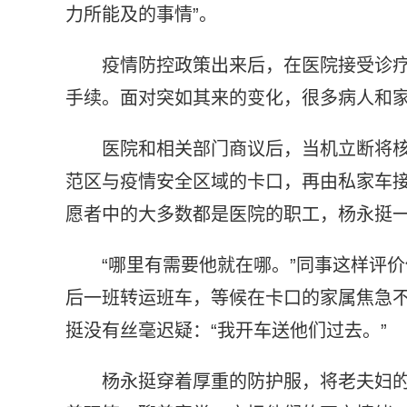
力所能及的事情”。
疫情防控政策出来后，在医院接受诊
手续。面对突如其来的变化，很多病人和
医院和相关部门商议后，当机立断将
范区与疫情安全区域的卡口，再由私家车
愿者中的大多数都是医院的职工，杨永挺
“哪里有需要他就在哪。”同事这样评
后一班转运班车，等候在卡口的家属焦急
挺没有丝毫迟疑：“我开车送他们过去。”
杨永挺穿着厚重的防护服，将老夫妇