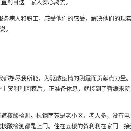
，直到目送一家人安心离去。
服务病人和职工，感受他们的感受，解决他们的现
挺说。
我都想尽我所能，为驱散疫情的阴霾而贡献点力量。
护士贺利利回家后，正准备休息，就接到了暂缓来院
街道核酸检测。杭钢南苑是老小区，老人多，没有电
展核酸检测都是上门。住在五楼的贺利利在家门口接