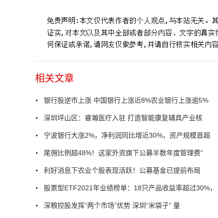
相关文章
银行股逆市上涨 中国银行上涨近8%农业银行上涨逾5%
深圳坪山区：睿瀚医疗入驻 打造智能康复辅具产业核
宁波银行大涨2%，净利润同比增近30%，资产规模首超
尾佣比例超48%！这家外资旗下公募半数年度管理费“
利好消息下农业个股表现活跃！公募基金已提前布局
股票型ETF2021年业绩榜单：18只产品收益率超过30%，
深粮控股发挥“两个市场”优势 深圳“米袋子” 量