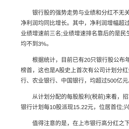
银行股的强势走势与业绩和分红不无关
净利润均同比增长。其中，净利润增幅超过
业绩增速前三名;业绩增速排名靠后的是民
均不到3%。
根据统计，目前已有20只银行股公布年
榜首，这也是A股史上首次有公司计划分
行、农业银行、中国银行，均超过500亿元
从计划分配的每股股利(税前)来看，
银行计划每10股派现15.22元，位居首位;
值得注意的是，在上市银行高分红之下