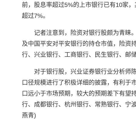
前，股息率超过5%的上市银行已有10家
超过7%。
记者注意到，险资对银行股颇为青睐
及中国平安对平安银行的持仓市值，险资
行、兴业银行、工商银行、民生银行、邮
对于银行股，兴业证券银行业分析师
口径规模进行了积极详细的披露，有利于
口远小于市场预期，较大的预期差下有望
行、成都银行、杭州银行、常熟银行、宁波
燕青)
标签：
银行股票
逆市上涨
中国银行
农业银行