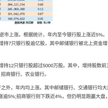
逆市上涨。根据统计，年内至今银行股上涨近5%。
增持7只银行股逾亿股，其中邮储银行被北上资金增
持12只银行股超过5000万股。其中，增持股数前
、招商银行、农业银行。
行之外，年内均上涨。其中邮储银行、交通银行均大
涨逾5%;招商银行则下跌近4%，但仍明显跑赢大盘