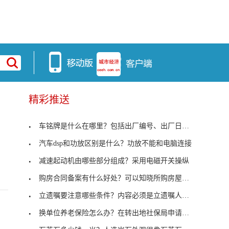
精彩推送
车铭牌是什么在哪里？包括出厂编号、出厂日期及厂名
汽车dsp和功放区别是什么？功放不能和电脑连接
减速起动机由哪些部分组成？采用电磁开关操纵
购房合同备案有什么好处？可以知晓所购房屋手续是否
立遗嘱要注意哪些条件？内容必须是立遗嘱人的真实意
换单位养老保险怎么办？在转出地社保局申请开具凭证