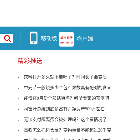
精彩推送
饮料打开多久就不能喝了？时间长了会变质
中元节一般烧多少个包？双数具有配对的含义不吉利
疫情在9月份全部结束吗？听听专家的预测吧
阿富汗总统到底多富有？净资产500万左右
无法支付隔离费会被处理吗？这个看情况了
高铁怎么托运仓鼠？宠物重量不能超过20千克