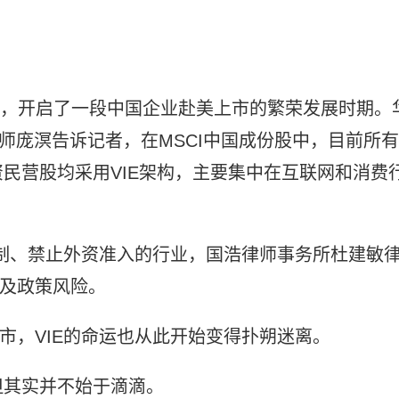
架构，开启了一段中国企业赴美上市的繁荣发展时期。
师庞溟告诉记者，在MSCI中国成份股中，目前所有
民营股均采用VIE架构，主要集中在互联网和消费
限制、禁止外资准入的行业，国浩律师事务所杜建敏
提及政策风险。
退市，VIE的命运也从此开始变得扑朔迷离。
但其实并不始于滴滴。