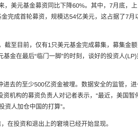
来，美元基金募资同比下降60%。其中，7月底，上
下的气候基金完成首轮募资，规模达54亿美元，这占据了7月
。截至目前，仅有1只美元基金完成募集，募集金额
基金在最后“临门一脚”的时刻，谈好的投资人(LP)
冲进去的至少500亿资金被埋。数据安全的监管，进
投资机构的募资负责人对记者表示，“最近，美国暂
投资人加仓中国的打算”。
难，在投资和退出上的窘境已经开始显现。