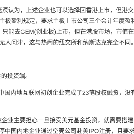
?庞溟认为，上述企业也可以选择回香港上市，但港交
高主板盈利规定，要求主板上市公司三个会计年度盈
，只能去GEM(创业板)上市，但在港股市场，市值在
乎无人问津，这与热闹的纽交所和纳斯达克完全不同
金的投资端。
中国内地互联网初创企业完成了23笔股权融资，没
技企业主要担心一旦接受美元基金投资，就需要搭建
停中国内地企业通过空壳公司赴美IPO注册，且要