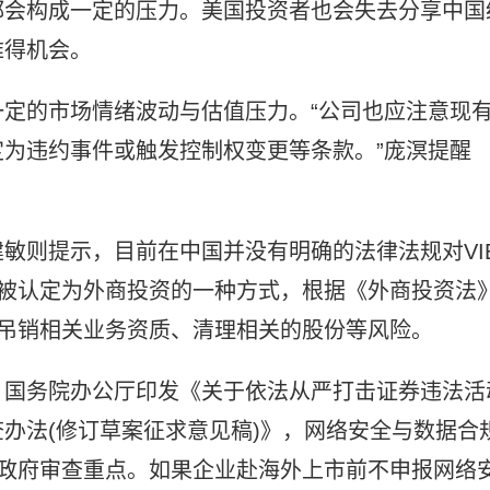
都会构成一定的压力。美国投资者也会失去分享中国
难得机会。
定的市场情绪波动与估值压力。“公司也应注意现
为违约事件或触发控制权变更等条款。”庞溟提醒
敏则提示，目前在中国并没有明确的法律法规对VI
构被认定为外商投资的一种方式，根据《外商投资法
、吊销相关业务资质、清理相关的股份等风险。
、国务院办公厅印发《关于依法从严打击证券违法活
办法(修订草案征求意见稿)》，网络安全与数据合
国政府审查重点。如果企业赴海外上市前不申报网络