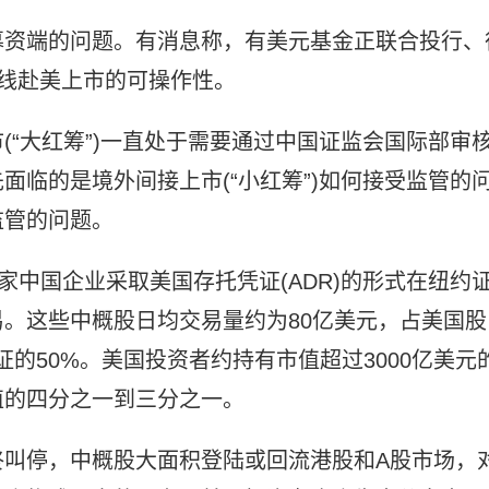
募资端的问题。有消息称，有美元基金正联合投行、
曲线赴美上市的可操作性。
(“大红筹”)一直处于需要通过中国证监会国际部审
面临的是境外间接上市(“小红筹”)如何接受监管的
监管的问题。
家中国企业采取美国存托凭证(ADR)的形式在纽约
。这些中概股日均交易量约为80亿美元，占美国股
的50%。美国投资者约持有市值超过3000亿美元
值的四分之一到三分之一。
终叫停，中概股大面积登陆或回流港股和A股市场，