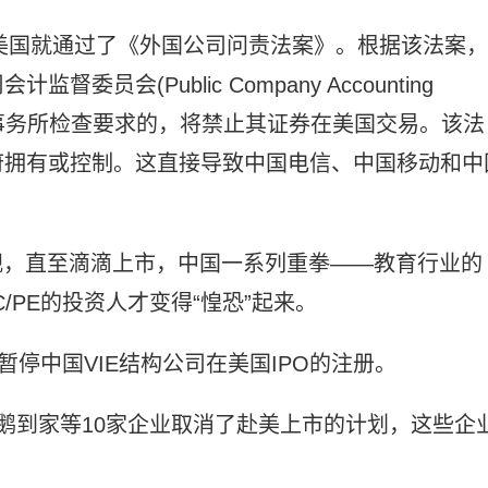
，美国就通过了《外国公司问责法案》。根据该法案，
会(Public Company Accounting
)对会计师事务所检查要求的，将禁止其证券在美国交易。该法
府拥有或控制。这直接导致中国电信、中国移动和中
重视，直至滴滴上市，中国一系列重拳——教育行业的
/PE的投资人才变得“惶恐”起来。
暂停中国VIE结构公司在美国IPO的注册。
鹅到家等10家企业取消了赴美上市的计划，这些企