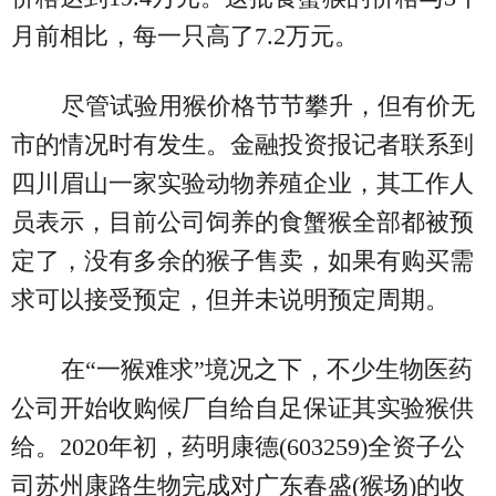
月前相比，每一只高了7.2万元。
尽管试验用猴价格节节攀升，但有价无
市的情况时有发生。金融投资报记者联系到
四川眉山一家实验动物养殖企业，其工作人
员表示，目前公司饲养的食蟹猴全部都被预
定了，没有多余的猴子售卖，如果有购买需
求可以接受预定，但并未说明预定周期。
在“一猴难求”境况之下，不少生物医药
公司开始收购候厂自给自足保证其实验猴供
给。2020年初，药明康德(603259)全资子公
司苏州康路生物完成对广东春盛(猴场)的收