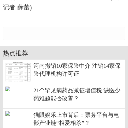
记者 薛蕾)
热点推荐
河南撤销10家保险中介 注销14家保
险代理机构许可证
21个罕见病药品减征增值税 缺医少
药难题能否改善？
猫眼娱乐上市背后：票务平台与电
影产业链“相爱相杀”？