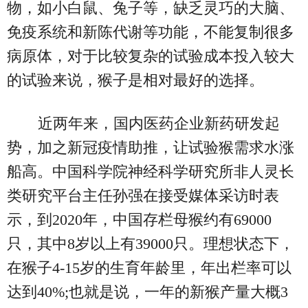
物，如小白鼠、兔子等，缺乏灵巧的大脑、
免疫系统和新陈代谢等功能，不能复制很多
病原体，对于比较复杂的试验成本投入较大
的试验来说，猴子是相对最好的选择。
近两年来，国内医药企业新药研发起
势，加之新冠疫情助推，让试验猴需求水涨
船高。中国科学院神经科学研究所非人灵长
类研究平台主任孙强在接受媒体采访时表
示，到2020年，中国存栏母猴约有69000
只，其中8岁以上有39000只。理想状态下，
在猴子4-15岁的生育年龄里，年出栏率可以
达到40%;也就是说，一年的新猴产量大概3