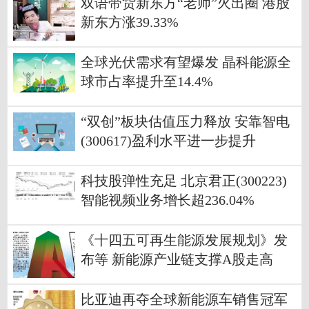
双语带货新东方“老师”火出圈 港股
新东方涨39.33%
全球光伏需求有望爆发 晶科能源全
球市占率提升至14.4%
“双创”板块估值压力释放 安靠智电
(300617)盈利水平进一步提升
科技股弹性充足 北京君正(300223)
智能视频业务增长超236.04%
《十四五可再生能源发展规划》发
布等 新能源产业链支撑A股走高
比亚迪再夺全球新能源车销售冠军