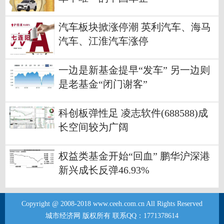
汽车板块掀涨停潮 英利汽车、海马
汽车、江淮汽车涨停
一边是新基金提早“发车” 另一边则
是老基金“闭门谢客”
科创板弹性足 凌志软件(688588)成
长空间较为广阔
权益类基金开始“回血” 鹏华沪深港
新兴成长反弹46.93%
Copyright @ 2008-2018 www.ceeh.com.cn All Rights Reserved
城市经济网 版权所有 联系QQ：1771378614