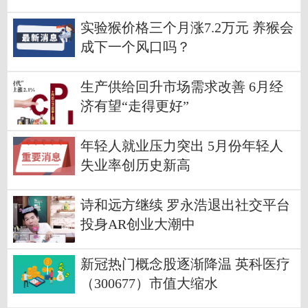
实验猴价格三个月涨7.2万元 养猴会
成下一个风口吗？
生产供给回升市场需求改善 6月经
济有望“走得更好”
年轻人就业压力突出 5月份年轻人
失业率创历史新高
诗和远方继续 罗永浩退出社交平台
投身AR创业大潮中
新冠热门概念股逐渐降温 英科医疗
（300677）市值大缩水