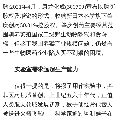
购;2021年4月，康龙化成(300759)宣布以购买
股权及增资的形式，收购新日本科学旗下肇
庆创药50.01%控股权。肇庆创药主要经营范
围驯养繁殖国家二级野生动物猕猴和食蟹
猴。但鉴于我国养猴产业规模问题，仍然有
一些生物医药企业陷入买不到猴的困境。
实验室需求远超生产能力
值得一提的是，将猴子用作实验中，并
非医药领域首创。上世纪五六十年代，正值
人类航天领域发展初期，猴子便经常代替人
被送进火箭飞船中，科学家通过监测猴子在