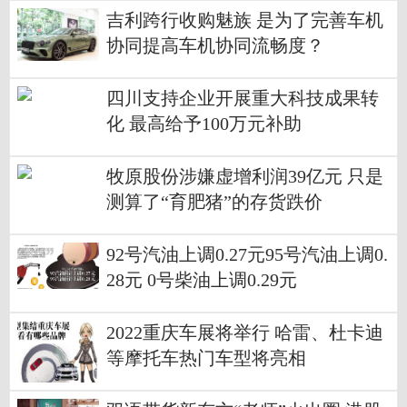
吉利跨行收购魅族 是为了完善车机
协同提高车机协同流畅度？
四川支持企业开展重大科技成果转
化 最高给予100万元补助
牧原股份涉嫌虚增利润39亿元 只是
测算了“育肥猪”的存货跌价
92号汽油上调0.27元95号汽油上调0.
28元 0号柴油上调0.29元
2022重庆车展将举行 哈雷、杜卡迪
等摩托车热门车型将亮相