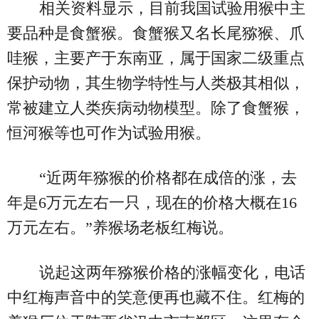
相关资料显示，目前我国试验用猴中主
要品种是食蟹猴。食蟹猴又名长尾猕猴、爪
哇猴，主要产于东南亚，属于国家二级重点
保护动物，其生物学特性与人类极其相似，
常被建立人类疾病动物模型。除了食蟹猴，
恒河猴等也可作为试验用猴。
“近两年猕猴的价格都在成倍的涨，去
年是6万元左右一只，现在的价格大概在16
万元左右。”养猴场老板红梅说。
说起这两年猕猴价格的涨幅变化，电话
中红梅声音中的笑意便再也藏不住。红梅的