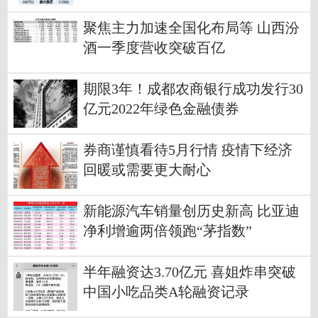
聚焦主力加速全国化布局等 山西汾
酒一季度营收突破百亿
期限3年！成都农商银行成功发行30
亿元2022年绿色金融债券
券商谨慎看待5月行情 疫情下经济
回暖或需要更大耐心
新能源汽车销量创历史新高 比亚迪
净利增逾两倍领跑“茅指数”
半年融资达3.70亿元 喜姐炸串突破
中国小吃品类A轮融资记录