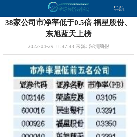
导航
38家公司市净率低于0.5倍 福星股份、
东旭蓝天上榜
2022-04-29 11:47:43 来源: 深圳商报