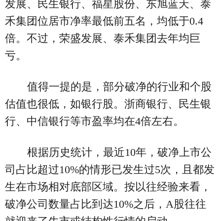
发展、民生银行、福星股份、东旭蓝天、泰
禾集团位居市净率最低前五名，均低于0.4
倍。不过，荣盛发展、泰禾集团去年均巨
亏。
值得一提的是，部分破净的行业和个股
估值也很低，如银行股。浙商银行、民生银
行、中信银行等市盈率均在4倍左右。
根据历史统计，最近10年，破净上市公
司占比超过10%的情形已发生过5次，且都发
生在市场相对底部区域。按以往经验来看，
破净公司数量占比到达10%之后，A股往往