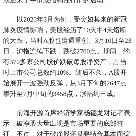
就迎来了牛市或结构性行情的启动。
以2020年3月为例，受突如其来的新冠
肺炎疫情影响，美股经历了10天中4天熔断
的大跌，当时A股也遭遇重创。3月10日至23
日，沪指连续下跌，跌破2700点。期间，约
有370多家公司股价跌破每股净资产，占当
时上市公司总数约10%。随后不久，A股开
始展开一波强劲反弹，从3月下旬的2647点
攀升至7月中旬的3458点，涨幅约三成。
前海开源首席经济学家杨德龙对记者表
示，破净股大量出现是市场重要的底部特
征。不过，对于破净股还是要结合基本面综