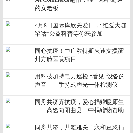
的女老板
4月8日国际库欣关爱日，“维爱大咖
罕话”公益科普等你来参加
同心抗疫！中广欧特斯火速支援滨
州方舱医院项目
用科技加持电力巡检 “看见”设备的
声音——手持式声光一体检测仪
同舟共济齐抗疫，爱心捐赠暖师生
——高途向阳曲县一中捐赠物资助
力疫情防控
同舟共济，共渡难关！永和豆浆捐