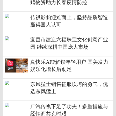
赠物资助力长春疫情防控
传祺影豹迎难而上，坚持品质智造
赢得国人认可
宜昌市建造六福珠宝文化创意产业
园 继续深耕中国庞大市场
真快乐APP解锁年轻用户 国美发力
娱乐化增长后劲足
东风猛士销售征服坎坷的勇气，优
选东风猛士
广汽传祺下足了功夫！多重措施与
经销商共克时艰