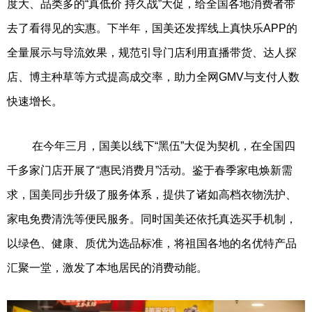
度大、品类多的“真低价 持久战”大促，给全国各地消费者带
去了看得见的实惠。下半年，国美还发挥线上真快乐APP的
全量展示与导流效果，规范引导门店利用直播带货、达人探
店、博主种草等方式提高成交率，助力全网GMV与支付人数
快速增长。
在今年三月，国美以线下“黑伍”大促为契机，在全国四
千多家门店开展了“惠民消费月”活动。鉴于春季家电焕新需
求，国美同步升级了服务体系，提供了诸如高档衣物洗护、
家电免费清洗等便民服务。同时国美还依托真选买手机制，
以绿色、健康、质优为选品标准，将祖国各地的名优特产品
汇聚一堂，激发了本地居民的消费动能。