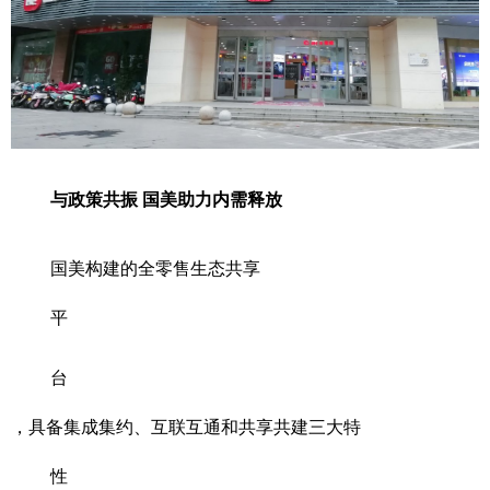
与政策共振 国美助力内需释放
国美构建的全零售生态共享
平
台
，具备集成集约、互联互通和共享共建三大特
性