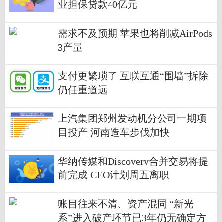
业担保贷款40亿元
需求不及预期 苹果也将削减AirPods
3产量
支付更繁琐了 互联互通“围墙”拆除
仍任重道远
上汽集团郑州发动机分公司一期项
目投产 河南造车步伐加快
华纳传媒和Discovery合并交易将提
前完成 CEO计划周五离职
账目往来不清、资产混同 “新光
系”进入破产环节已3年仍无确定方