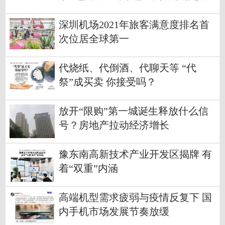
案
深圳机场2021年旅客满意度排名首
次位居全球第一
代烧纸、代倒酒、代聊天等 “代
祭”成买卖 你接受吗？
放开“限购”第一城诞生释放什么信
号？房地产拉动经济增长
豫东南高新技术产业开发区揭牌 有
着“双重”内涵
高端机型需求疲弱与疫情反复下 国
内手机市场发展节奏放缓