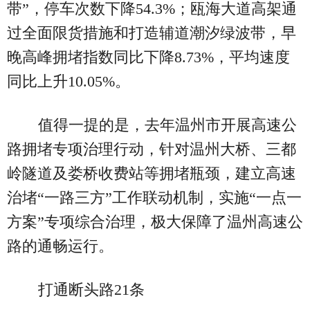
带”，停车次数下降54.3%；瓯海大道高架通
过全面限货措施和打造辅道潮汐绿波带，早
晚高峰拥堵指数同比下降8.73%，平均速度
同比上升10.05%。
值得一提的是，去年温州市开展高速公
路拥堵专项治理行动，针对温州大桥、三都
岭隧道及娄桥收费站等拥堵瓶颈，建立高速
治堵“一路三方”工作联动机制，实施“一点一
方案”专项综合治理，极大保障了温州高速公
路的通畅运行。
打通断头路21条