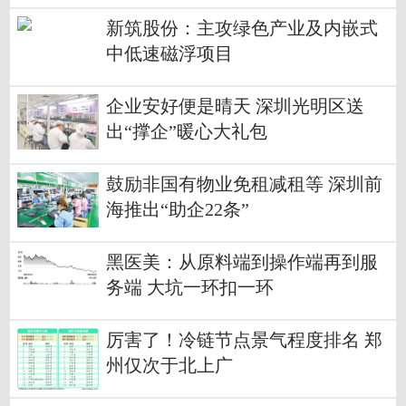
新筑股份：主攻绿色产业及内嵌式
中低速磁浮项目
企业安好便是晴天 深圳光明区送
出“撑企”暖心大礼包
鼓励非国有物业免租减租等 深圳前
海推出“助企22条”
黑医美：从原料端到操作端再到服
务端 大坑一环扣一环
厉害了！冷链节点景气程度排名 郑
州仅次于北上广