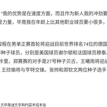
“我的优势是在速度方面，而且作为新人我的冲劲
是力量，毕竟我在年龄上比其他职业球员要小很多
商竣程在男单正赛首轮将迎战目前世界排名74位的德
非种子球员，分别是美国球员谢尔顿和法国球员穆泰
卡里，郑赛赛的对手是27号种子贝古，王曦雨将迎
，王欣瑜将与亨特交锋。张帅和郑钦文两位种子选手