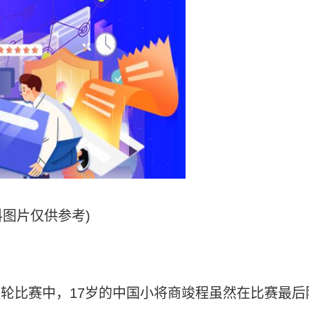
料图片仅供参考)
决胜轮比赛中，17岁的中国小将商竣程虽然在比赛最后