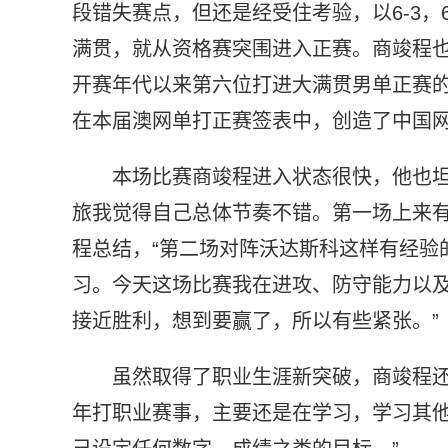
段错失赛点，但还是经受住考验，以6-3，
满贯，就从资格赛突围进入正赛。商竣程
开赛年代以来第六位打进大满贯男单正赛的
在本届澳网单打正赛签表中，创造了中国
本场比赛商竣程进入状态很快，他也坦
旅我觉得自己总体节奏不错。第一场上来有
程总结，“第二场对阵沃达斯科这样有经验
习。今天这场比赛我在进攻、防守能力以
接近胜利，想到要赢了，所以有些紧张。”
虽然取得了职业生涯新突破，商竣程还
年打职业赛事，主要还是在学习，学习其