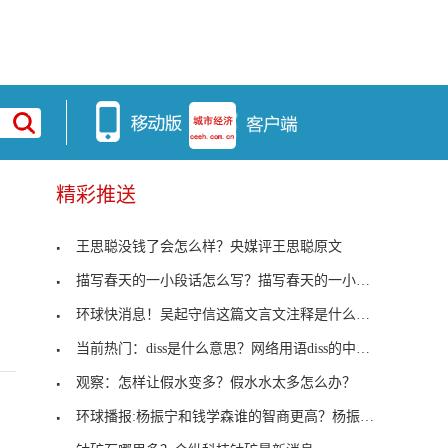
精彩推送
王思聪没钱了会怎么样？央媒评王思聪原文
描写春天的一小段话怎么写？描写春天的一小段话
环球快消息！吴起守信这篇文言文注释是什么意思？吴
当前热门：diss是什么意思？网络用语diss的中文翻译
观察：怎样让假水变多？假水水太多怎么办？
环球播报:杨振宁和钱学森谁的智商更高？杨振宁的智