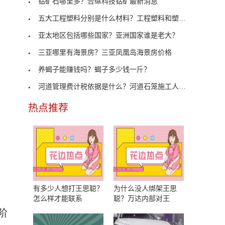
钴矿石哪里多？合纵科技钴矿最新消息
五大工程塑料分别是什么材料？工程塑料和塑料的区别
亚太地区包括哪些国家？亚洲国家谁是老大？
三亚哪里有海景房？三亚凤凰岛海景房价格
养蝎子能赚钱吗？蝎子多少钱一斤？
河道管理费计税依据是什么？河道石笼施工人工单价
热点推荐
有多少人想打王思聪？
为什么没人绑架王思
怎么样才能联系
聪？万达内部对王
阶