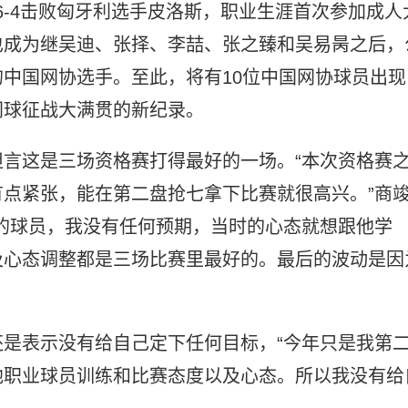
6-4击败匈牙利选手皮洛斯，职业生涯首次参加成人
也成为继吴迪、张择、李喆、张之臻和吴易昺之后，
中国网协选手。至此，将有10位中国网协球员出现
网球征战大满贯的新纪录。
言这是三场资格赛打得最好的一场。“本次资格赛
点紧张，能在第二盘抢七拿下比赛就很高兴。”商
的球员，我没有任何预期，当时的心态就想跟他学
及心态调整都是三场比赛里最好的。最后的波动是因
是表示没有给自己定下任何目标，“今年只是我第
他职业球员训练和比赛态度以及心态。所以我没有给