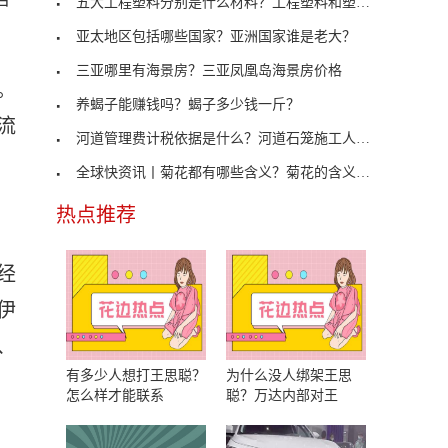
五大工程塑料分别是什么材料？工程塑料和塑料的区别
亚太地区包括哪些国家？亚洲国家谁是老大？
三亚哪里有海景房？三亚凤凰岛海景房价格
。
养蝎子能赚钱吗？蝎子多少钱一斤？
流
河道管理费计税依据是什么？河道石笼施工人工单价
全球快资讯丨菊花都有哪些含义？菊花的含义代表着什
热点推荐
经
伊
、
有多少人想打王思聪？
为什么没人绑架王思
怎么样才能联系
聪？万达内部对王