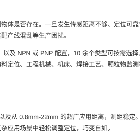
测物体是否存在。一旦发生传感距离不够、定位可靠
装配产线混乱等生产困扰。
以及 NPN 或 PNP 配置，10 余个类型可按需选择
物料定位、工程机械、机床、焊接工艺、颗粒物监测
及从 0.8mm-22mm 的超广应用距离，测距稳定
复杂应用场景中轻松调整定位，巧变自如。