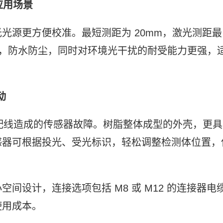
应用场景
光源更方便校准。最短测距为 20mm，激光测距最
P67，防水防尘，同时对环境光干扰的耐受能力更强，
动
因配线造成的传感器故障。树脂整体成型的外壳，更具
感器可根据投光、受光标识，轻松调整检测体位置，
间设计，连接选项包括 M8 或 M12 的连接器电
使用成本。