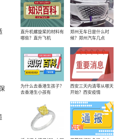
适
直升机螺旋桨的材料有
郑州无车日是什么时
哪些？直升飞机
候？郑州汽车几点
为什么去香港生孩子？
西安三天内清零从哪天
保
去香港生小孩有
开始？西安疫情
缆