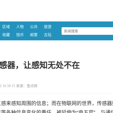
区域
人物
公共
旅游
收藏
钱币
邮票
古玩
感器，让感知无处不在
-12 16:58:15 来源：壹点网
五感来感知周围的信息；而在物联网的世界，传感器
等各种信息变化的重任，被延伸为“电五官”，与通