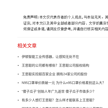
标签：
相关文章
伊顿智能工业传感器，让感知无处不在
王思聪的公司都有哪些？王思聪公司股权结构
王思聪实控超百家企业 拥有24家公司的股份
N95口罩单价跌破一元 为什么n95口罩价格差别这么大？
“傻子瓜子”创始人年广九逝世 傻子瓜子市值多少？
有多少人想打王思聪？怎么样才能联系上王思聪？