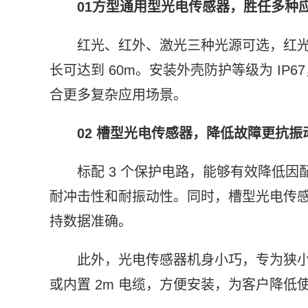
01
方型通用型光电传感器
，
胜任多种
红光、红外、激光三种光源可选，红光
长可达到 60m。安装外壳防护等级为 I
合更多复杂应用场景。
02
槽型光电传感器，降低故障更抗振
标配 3 个保护电路，能够有效降低
耐冲击性和耐振动性。同时，槽型光电传
持数据准确。
此外，光电传感器机身小巧，专为狭小空
或内置 2m 电缆，方便安装，为客户降低