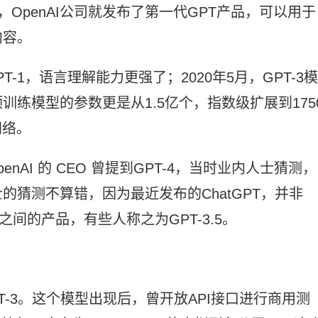
18年，OpenAI公司就发布了第一代GPT产品，可以用于
内容。
PT-1，语言理解能力更强了；2020年5月，GPT-3模
练模型的参数更是从1.5亿个，指数级扩展到175
网络。
nAI 的 CEO 曾提到GPT-4，当时业内人士猜测，
内人士的猜测不算错，因为最近发布的ChatGPT，并非
-4之间的产品，有些人称之为GPT-3.5。
PT-3。这个模型出现后，曾开放API接口进行商用测