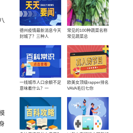
八
德州疫情最新消息今天
常见的100种蔬菜名称
封城了？三种人
常见蔬菜总
一线城市人口余额不足
欧美女顶级rapper排名
意味着什么？一
VAVA毛衍七你
模
身