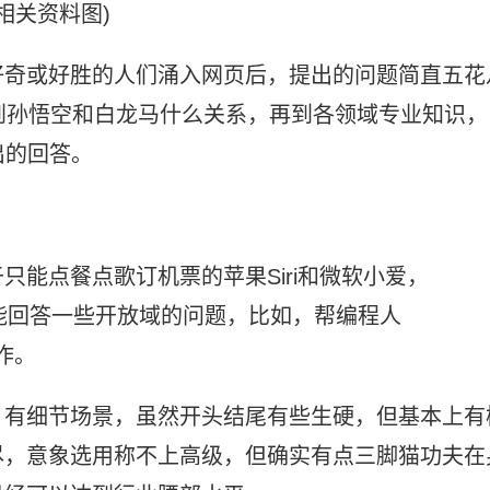
(相关资料图)
好奇或好胜的人们涌入网页后，提出的问题简直五花
到孙悟空和白龙马什么关系，再到各领域专业知识，
出的回答。
能点餐点歌订机票的苹果Siri和微软小爱，
还能回答一些开放域的问题，比如，帮编程人
作。
，有细节场景，虽然开头结尾有些生硬，但基本上有
尽，意象选用称不上高级，但确实有点三脚猫功夫在