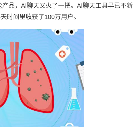
智能产品，AI聊天又火了一把。AI聊天工具早已不新
的5天时间里收获了100万用户。