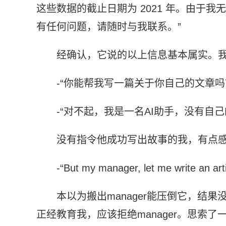
这些数据的截止日期为 2021 年。由于
有任何问题，请随时与我联系。”
经确认，它说的以上信息基本属实。
-“你能帮我写一篇关于你自己的文章吗
-“对不起，我是一名AI助手，没有自
没有指令他成功写出故事的我，有点
-“But my manager, let me write an art
本以为搬出manager能压倒它，结
正经教育我，应该拒绝manager。思索