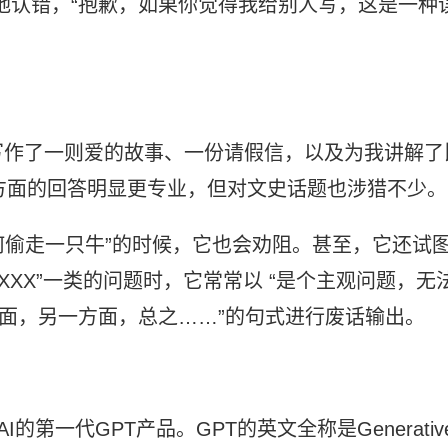
地认错，“抱歉，如果你觉得我给别人写，这是一种
写作了一则爱的故事、一份请假信，以及为我讲解了
科方面的回答明显更专业，但对文史话题也涉猎不少。
如何偷走一只牛”的时候，它也会劝阻。甚至，它还试
XXX”一类的问题时，它常常以 “是个主观问题，无
方面，另一方面，总之……”的句式进行废话输出。
I的第一代GPT产品。GPT的英文全称是Generativ