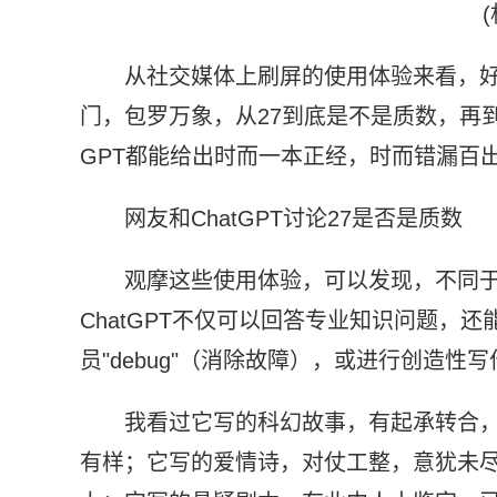
从社交媒体上刷屏的使用体验来看，
门，包罗万象，从27到底是不是质数，再
GPT都能给出时而一本正经，时而错漏百
网友和ChatGPT讨论27是否是质数
观摩这些使用体验，可以发现，不同于只
ChatGPT不仅可以回答专业知识问题，
员"debug"（消除故障），或进行创造性写
我看过它写的科幻故事，有起承转合
有样；它写的爱情诗，对仗工整，意犹未