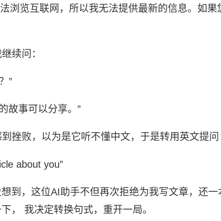
我无法浏览互联网，所以我无法提供最新的信息。如果
我继续问：
？”
己的故事可以分享。”
感到挫败，以为是它听不懂中文，于是转用英文提问
icle about you”
果没想到，这位AI助手不但再次拒绝为我写文章，还一
了一下， 我决定转换句式，重开一局。