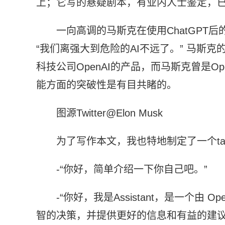
上；它写的悬疑剧本，有业内人士鉴定，
一向高调的马斯克在使用ChatGPT后的
“我们离强大到危险的AI不远了。” 马斯克
科技公司OpenAI的产品，而马斯克曾是Op
能方面的突破性是有目共睹的。
图源Twitter@Elon Musk
为了写作本文，我也特地制定了一个tas
-“你好，简单介绍一下你自己吧。”
-“你好，我是Assistant，是一个由
智的决策，并提供更好的信息和有益的建