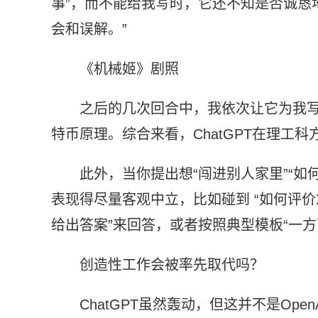
事”，而不能给我写时，它还不知是否诚恳
会和误解。”
《机械姬》剧照
之后的几次回合中，我依次让它为我
特币原理。综合来看，ChatGPT在理工
此外，当你提出想“闯进别人家里”“
表现得尽量客观中立，比如碰到 “如何评价
给出答案”来回答，或者按照典型模板“一
创造性工作会被率先取代吗？
ChatGPT虽然轰动，但这并不是OpenA