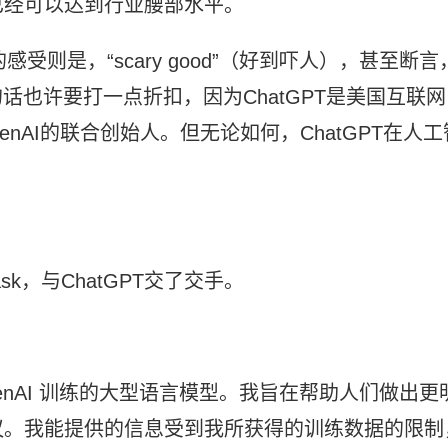
已经可以达到行业腰部水平。
感受则是，“scary good”（好到吓人），甚至断言
的话也许要打一点折扣，因为ChatGPT是美国互联网
enAI的联合创始人。但无论如何，ChatGPT在人工
k，与ChatGPT交了交手。
 OpenAI 训练的大型语言模型。我旨在帮助人们做出更
议。我能提供的信息受到我所获得的训练数据的限制