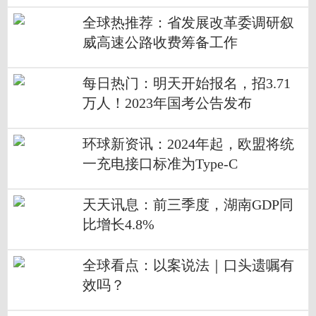
全球热推荐：省发展改革委调研叙
威高速公路收费筹备工作
每日热门：明天开始报名，招3.71
万人！2023年国考公告发布
环球新资讯：2024年起，欧盟将统
一充电接口标准为Type-C
天天讯息：前三季度，湖南GDP同
比增长4.8%
全球看点：以案说法｜口头遗嘱有
效吗？