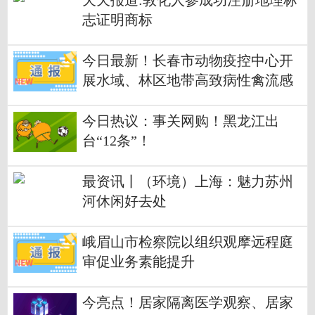
天天报道:敦化人参成功注册地理标
志证明商标
今日最新！长春市动物疫控中心开
展水域、林区地带高致病性禽流感
监测工作
今日热议：事关网购！黑龙江出
台“12条”！
最资讯丨（环境）上海：魅力苏州
河休闲好去处
峨眉山市检察院以组织观摩远程庭
审促业务素能提升
今亮点！居家隔离医学观察、居家