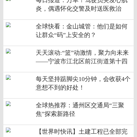
每日报道：万幸！驾驶员突发心肌
炎，偶遇怀化交警及时送医救治
全球快看：金山城管：他们是如何
让群众“码”上安全的？
天天滚动:“篮”动激情，聚力向未来
——宁波市江北区前江街道第十四
届“东力杯”篮球赛圆满举行
每天坚持踮脚尖10分钟，会收获4个
意想不到的好处！
全球热推荐：通州区交通局“三聚
焦”探索新路径
【世界时快讯】土建工程已全部完