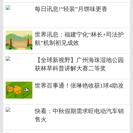
建设国家重要能源和战略资源基地
步履铿锵
每日讯息!“轻装”月饼味更香
世界讯息：福建宁化“林长+司法护
航”机制初见成效
【全球新视野】广州海珠湿地公园
获林草科普讲解大赛二等奖
世界百事通！张琳艳收获1球4助攻
快看：中秋假期需求旺电动汽车销
售火