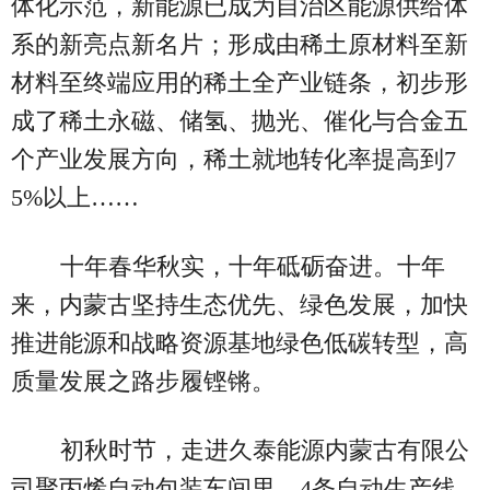
体化示范，新能源已成为自治区能源供给体
系的新亮点新名片；形成由稀土原材料至新
材料至终端应用的稀土全产业链条，初步形
成了稀土永磁、储氢、抛光、催化与合金五
个产业发展方向，稀土就地转化率提高到7
5%以上……
十年春华秋实，十年砥砺奋进。十年
来，内蒙古坚持生态优先、绿色发展，加快
推进能源和战略资源基地绿色低碳转型，高
质量发展之路步履铿锵。
初秋时节，走进久泰能源内蒙古有限公
司聚丙烯自动包装车间里，4条自动生产线