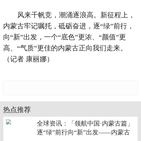
风来千帆竞，潮涌逐浪高。新征程上，
内蒙古牢记嘱托，砥砺奋进，逐“绿”前行，
向“新”出发，一个“底色”更浓、“颜值”更
高、“气质”更佳的内蒙古正向我们走来。
（记者 康丽娜）
热点推荐
全球资讯：「领航中国·内蒙古篇」
逐“绿”前行向“新”出发——内蒙古