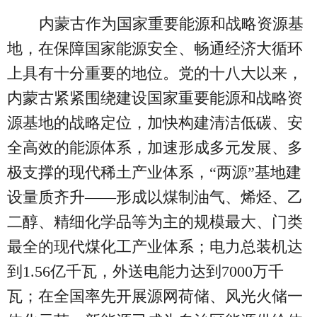
内蒙古作为国家重要能源和战略资源基
地，在保障国家能源安全、畅通经济大循环
上具有十分重要的地位。党的十八大以来，
内蒙古紧紧围绕建设国家重要能源和战略资
源基地的战略定位，加快构建清洁低碳、安
全高效的能源体系，加速形成多元发展、多
极支撑的现代稀土产业体系，“两源”基地建
设量质齐升——形成以煤制油气、烯烃、乙
二醇、精细化学品等为主的规模最大、门类
最全的现代煤化工产业体系；电力总装机达
到1.56亿千瓦，外送电能力达到7000万千
瓦；在全国率先开展源网荷储、风光火储一