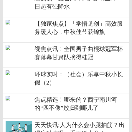
日起有强降水
【独家焦点】「学悟见创」高效服
务暖人心，中秋佳节获锦旗
视焦点讯！全国男子曲棍球冠军杯
赛落幕甘肃队摘得桂冠
环球实时：（社会）乐享中秋小长
假（2）
焦点精选！哪来的？西宁南川河
的“四不像”放归到哪儿了
天天快讯:人为什么会小腿抽筋？出