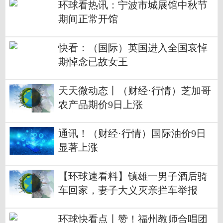
环球看热讯：宁波市城展馆中秋节
期间正常开馆
快看：（国际）英国进入全国哀悼
期悼念已故女王
天天微动态丨（财经·行情）芝加哥
农产品期价9日上涨
通讯！（财经·行情）国际油价9日
显著上涨
【环球速看料】镇雄一男子酒后骑
车回家，妻子大义灭亲拦车举报
环球快看点丨赞！福州教师合唱团